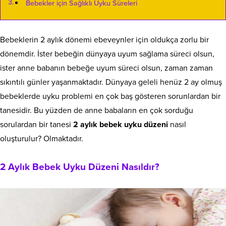
Bebekler için Sağlıklı Uyku Süreleri
Bebeklerin 2 aylık dönemi ebeveynler için oldukça zorlu bir
dönemdir. İster bebeğin dünyaya uyum sağlama süreci olsun,
ister anne babanın bebeğe uyum süreci olsun, zaman zaman
sıkıntılı günler yaşanmaktadır. Dünyaya geleli henüz 2 ay olmuş
bebeklerde uyku problemi en çok baş gösteren sorunlardan bir
tanesidir. Bu yüzden de anne babaların en çok sorduğu
sorulardan bir tanesi
2 aylık bebek uyku düzeni
nasıl
oluşturulur? Olmaktadır.
2 Aylık Bebek Uyku Düzeni Nasıldır?