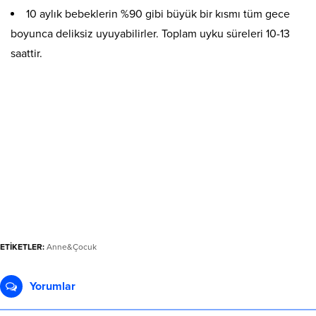
10 aylık bebeklerin %90 gibi büyük bir kısmı tüm gece
boyunca deliksiz uyuyabilirler. Toplam uyku süreleri 10-13
saattir.
ETİKETLER:
Anne&Çocuk
Yorumlar