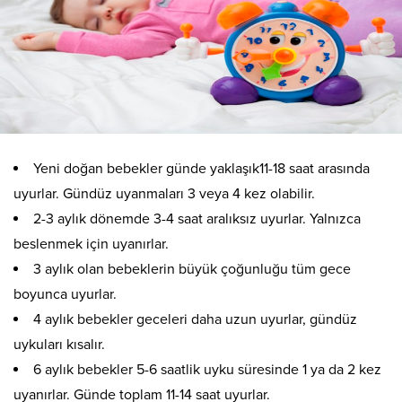
Yeni doğan bebekler günde yaklaşık11-18 saat arasında
uyurlar. Gündüz uyanmaları 3 veya 4 kez olabilir.
2-3 aylık dönemde 3-4 saat aralıksız uyurlar. Yalnızca
beslenmek için uyanırlar.
3 aylık olan bebeklerin büyük çoğunluğu tüm gece
boyunca uyurlar.
4 aylık bebekler geceleri daha uzun uyurlar, gündüz
uykuları kısalır.
6 aylık bebekler 5-6 saatlik uyku süresinde 1 ya da 2 kez
uyanırlar. Günde toplam 11-14 saat uyurlar.