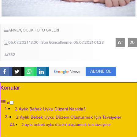
ANNE/ÇOCUK
FOTO GALERİ
A
A
+
-
05.07.2021 13:00 | Son Güncellenme: 05.07.2021 01:23
782
ABONE OL
Konular
2 Aylık Bebek Uyku Düzeni Nasıldır?
2 Aylık Bebek Uyku Düzeni Oluşturmak İçin Tavsiyeler
2 aylık bebek uyku düzeni oluşturmak için tavsiyeler