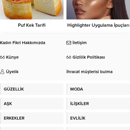
Puf Kek Tarifi
Highlighter Uygulama İpuçları
Kadın Fikri Hakkımızda
İletişim
Künye
Gizlilik Politikası
Üyelik
İhracat müşterisi bulma
GÜZELLİK
MODA
AŞK
İLİŞKİLER
ERKEKLER
EVLİLİK