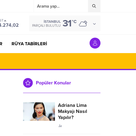
31
ST
°C
İSTANBUL
4.274,02
PARÇALI BULUTLU
R
RÜYA TABİRLERİ
Popüler Konular
Adriana Lima
Makyajı Nasıl
Yapılır?