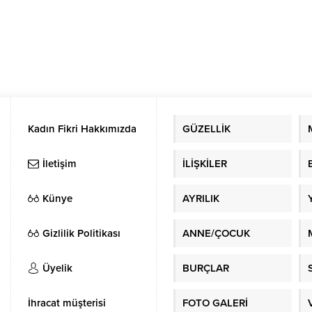
Kadın Fikri Hakkımızda
GÜZELLİK
İletişim
İLİŞKİLER
Künye
AYRILIK
Gizlilik Politikası
ANNE/ÇOCUK
Üyelik
BURÇLAR
İhracat müşterisi
FOTO GALERİ