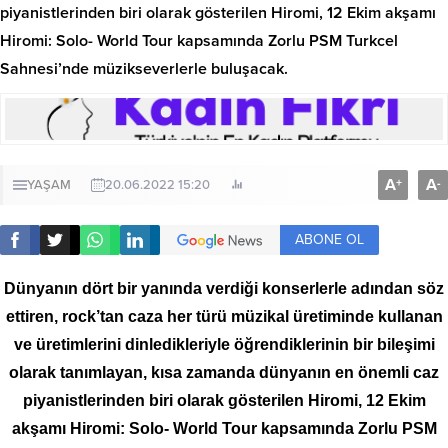
piyanistlerinden biri olarak gösterilen Hiromi, 12 Ekim akşamı
Hiromi: Solo- World Tour kapsamında Zorlu PSM Turkcel
Sahnesi’nde müzikseverlerle buluşacak.
A
A
+
-
YAŞAM
20.06.2022 15:20
ABONE OL
Dünyanın dört bir yanında verdiği konserlerle adından söz
ettiren, rock’tan caza her türü müzikal üretiminde kullanan
ve üretimlerini dinledikleriyle öğrendiklerinin bir bileşimi
olarak tanımlayan, kısa zamanda dünyanın en önemli caz
piyanistlerinden biri olarak gösterilen Hiromi, 12 Ekim
akşamı Hiromi: Solo- World Tour kapsamında Zorlu PSM