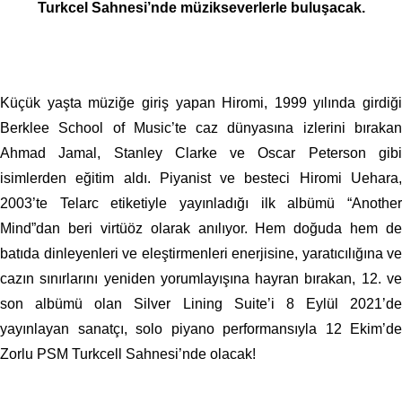
Turkcel Sahnesi’nde müzikseverlerle buluşacak.
Küçük yaşta müziğe giriş yapan Hiromi, 1999 yılında girdiği
Berklee School of Music’te caz dünyasına izlerini bırakan
Ahmad Jamal, Stanley Clarke ve Oscar Peterson gibi
isimlerden eğitim aldı. Piyanist ve besteci Hiromi Uehara,
2003’te Telarc etiketiyle yayınladığı ilk albümü “Another
Mind”dan beri virtüöz olarak anılıyor. Hem doğuda hem de
batıda dinleyenleri ve eleştirmenleri enerjisine, yaratıcılığına ve
cazın sınırlarını yeniden yorumlayışına hayran bırakan, 12. ve
son albümü olan Silver Lining Suite’i 8 Eylül 2021’de
yayınlayan sanatçı, solo piyano performansıyla 12 Ekim’de
Zorlu PSM Turkcell Sahnesi’nde olacak!