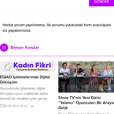
Henüz yorum yapılmamış. İlk yorumu yukarıdaki form aracılığıyla
siz yapabilirsiniz.
Benzer Konular
EGİAD İşletmelerinde Dijital
Dönüşüm
Günümüzde işletmeler, dijital
dünyaya uyum sağlamak adına
Show TV’nin Yeni Dizisi
önemli bir rekabet içine girmiş
“Yalancı” Oyuncuları Bir Araya
bulunmaktalar.
06.09.2022 10:20
Geldi