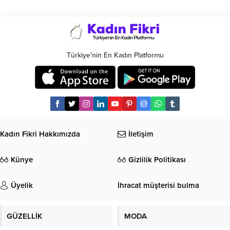
Türkiye'nin En Kadın Platformu
Kadın Fikri Hakkımızda
İletişim
Künye
Gizlilik Politikası
Üyelik
İhracat müşterisi bulma
GÜZELLİK
MODA