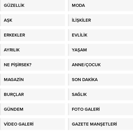
GÜZELLİK
MODA
AŞK
İLİŞKİLER
ERKEKLER
EVLİLİK
AYRILIK
YAŞAM
NE PİŞİRSEK?
ANNE/ÇOCUK
MAGAZİN
SON DAKİKA
BURÇLAR
SAĞLIK
GÜNDEM
FOTO GALERİ
VİDEO GALERİ
GAZETE MANŞETLERİ