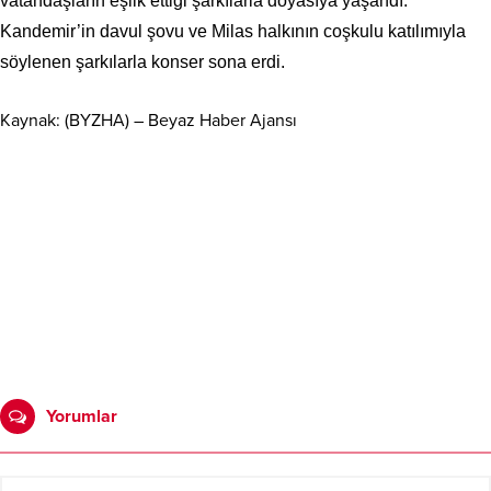
vatandaşların eşlik ettiği şarkılarla doyasıya yaşandı.
Kandemir’in davul şovu ve Milas halkının coşkulu katılımıyla
söylenen şarkılarla konser sona erdi.
Kaynak: (BYZHA) – Beyaz Haber Ajansı
Yorumlar