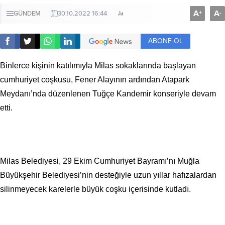
A
A
+
-
GÜNDEM
30.10.2022 16:44
ABONE OL
Binlerce kişinin katılımıyla Milas sokaklarında başlayan
cumhuriyet coşkusu, Fener Alayının ardından Atapark
Meydanı’nda düzenlenen Tuğçe Kandemir konseriyle devam
etti.
Milas Belediyesi, 29 Ekim Cumhuriyet Bayramı’nı Muğla
Büyükşehir Belediyesi’nin desteğiyle uzun yıllar hafızalardan
silinmeyecek karelerle büyük coşku içerisinde kutladı.