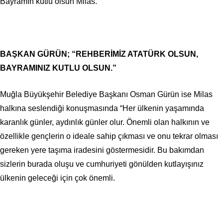
Bayramın kutlu olsun Milas.”
BAŞKAN GÜRÜN; “REHBERİMİZ ATATÜRK OLSUN,
BAYRAMINIZ KUTLU OLSUN.”
Muğla Büyükşehir Belediye Başkanı Osman Gürün ise Milas
halkına seslendiği konuşmasında “Her ülkenin yaşamında
karanlık günler, aydınlık günler olur. Önemli olan halkının ve
özellikle gençlerin o ideale sahip çıkması ve onu tekrar olması
gereken yere taşıma iradesini göstermesidir. Bu bakımdan
sizlerin burada oluşu ve cumhuriyeti gönülden kutlayışınız
ülkenin geleceği için çok önemli.