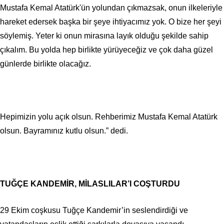
Mustafa Kemal Atatürk'ün yolundan çıkmazsak, onun ilkeleriyle
hareket edersek başka bir şeye ihtiyacımız yok. O bize her şeyi
söylemiş. Yeter ki onun mirasına layık olduğu şekilde sahip
çıkalım. Bu yolda hep birlikte yürüyeceğiz ve çok daha güzel
günlerde birlikte olacağız.
Hepimizin yolu açık olsun. Rehberimiz Mustafa Kemal Atatürk
olsun. Bayramınız kutlu olsun.” dedi.
TUĞÇE KANDEMİR, MİLASLILAR’I COŞTURDU
29 Ekim coşkusu Tuğçe Kandemir’in seslendirdiği ve