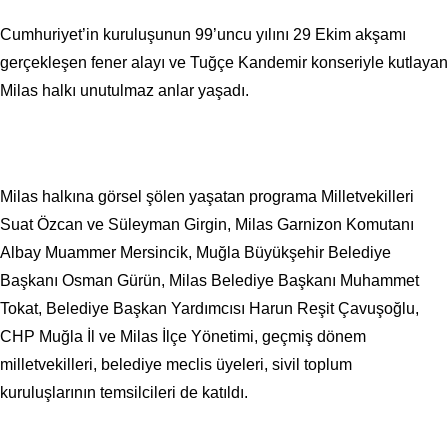
Cumhuriyet’in kuruluşunun 99’uncu yılını 29 Ekim akşamı
gerçekleşen fener alayı ve Tuğçe Kandemir konseriyle kutlayan
Milas halkı unutulmaz anlar yaşadı.
Milas halkına görsel şölen yaşatan programa Milletvekilleri
Suat Özcan ve Süleyman Girgin, Milas Garnizon Komutanı
Albay Muammer Mersincik, Muğla Büyükşehir Belediye
Başkanı Osman Gürün, Milas Belediye Başkanı Muhammet
Tokat, Belediye Başkan Yardımcısı Harun Reşit Çavuşoğlu,
CHP Muğla İl ve Milas İlçe Yönetimi, geçmiş dönem
milletvekilleri, belediye meclis üyeleri, sivil toplum
kuruluşlarının temsilcileri de katıldı.