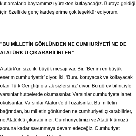
kutlamalarla bayramımızı yürekten kutlayacağız. Buraya geldiği
için özellikle genç kardeşlerime çok teşekkür ediyorum.
“BU MİLLETİN GÖNLÜNDEN NE CUMHURİYETİ NE DE
ATATÜRK'Ü ÇIKARABİLİRLER”
Atatürk'ün size iki büyük mesajı var. Bir, ‘Benim en büyük
eserim cumhuriyettir’ diyor. İki, ‘Bunu koruyacak ve kollayacak
olan Türk Gençliği olarak sizlersiniz’ diyor. Bu görev bilinciyle
varsınlar hutbelerde okumasınlar. Varsınlar cumhuriyete lanet
okutsunlar. Varsınlar Atatürk'e dil uzatsınlar. Bu milletin
bağrından, bu milletin gönlünden ne cumhuriyeti çıkarabilirler,
ne Atatürk'ü çıkarabilirler. Cumhuriyetimizi ve Atatürk’ümüzü
sonuna kadar savunmaya devam edeceğiz. Cumhuriyet