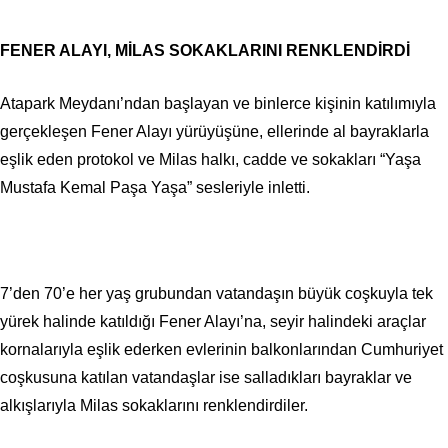
FENER ALAYI, MİLAS SOKAKLARINI RENKLENDİRDİ
Atapark Meydanı’ndan başlayan ve binlerce kişinin katılımıyla
gerçekleşen Fener Alayı yürüyüşüne, ellerinde al bayraklarla
eşlik eden protokol ve Milas halkı, cadde ve sokakları “Yaşa
Mustafa Kemal Paşa Yaşa” sesleriyle inletti.
7’den 70’e her yaş grubundan vatandaşın büyük coşkuyla tek
yürek halinde katıldığı Fener Alayı’na, seyir halindeki araçlar
kornalarıyla eşlik ederken evlerinin balkonlarından Cumhuriyet
coşkusuna katılan vatandaşlar ise salladıkları bayraklar ve
alkışlarıyla Milas sokaklarını renklendirdiler.