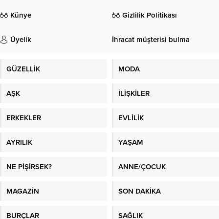
Künye
Gizlilik Politikası
Üyelik
İhracat müşterisi bulma
GÜZELLİK
MODA
AŞK
İLİŞKİLER
ERKEKLER
EVLİLİK
AYRILIK
YAŞAM
NE PİŞİRSEK?
ANNE/ÇOCUK
MAGAZİN
SON DAKİKA
BURÇLAR
SAĞLIK