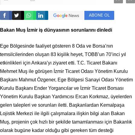
ABONE OL
Bakan Muş İzmir iş dünyasının sorunlarını dinledi
Ege Bölgesinde faaliyet gösteren 8 Oda ve Borsa’nın
temsilcilerinden oluşan 83 kişilik heyet, TOBB’un 70’inci yıl
etkinlikleri için Ankara’yı ziyaret etti. T.C. Ticaret Bakanı
Mehmet Muş ile görüşen İzmir Ticaret Odası Yönetim Kurulu
Başkanı Mahmut Özgener, Ege Bölgesi Sanayi Odası Yönetim
Kurulu Başkanı Ender Yorgancılar ve İzmir Ticaret Borsası
Yönetim Kurulu Başkan Yardımcısı Ercan Korkmaz, üyelerden
gelen talepleri ve sorunları iletti. Başkanlardan Kemalpaşa
Lojistik Merkezi ile ilgili çalışmalara ilişkin bilgi alan Bakan
Muş, projenin çok hızlı bir şekilde tamamlanması için Bakanlık
olarak bugüne kadar olduğu gibi gereken tüm desteği