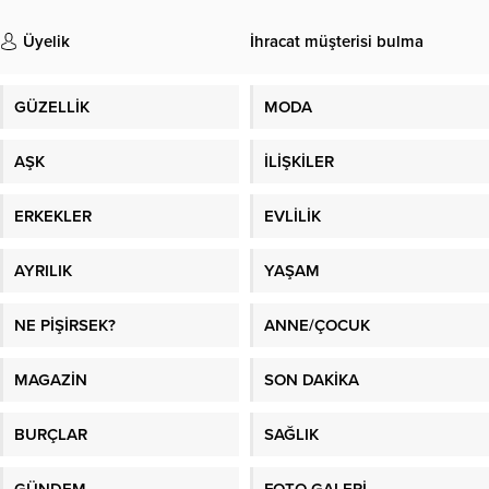
Üyelik
İhracat müşterisi bulma
GÜZELLİK
MODA
AŞK
İLİŞKİLER
ERKEKLER
EVLİLİK
AYRILIK
YAŞAM
NE PİŞİRSEK?
ANNE/ÇOCUK
MAGAZİN
SON DAKİKA
BURÇLAR
SAĞLIK