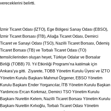
vereceklerini belirtti.
İzmir Ticaret Odası (İZTO), Ege Bölgesi Sanay Odası (EBSO),
İzmir Ticaret Borsası (İTB), Aliağa Ticaret Odası, Demirci
Ticaret ve Sanayi Odası (TSO), Nazilli Ticaret Borsası, Ödemiş
Ticaret Borsası (TB) ve Torbalı Ticaret Odası (TO)
temsilcilerinden oluşan heyet, Türkiye Odalar ve Borsalar
Birliği (TOBB) 70. Yıl Etkinliği Programı’na katılmak için
Ankara’ya gitti. Ziyarete, TOBB Yönetim Kurulu Üyesi ve İZTO
Yönetim Kurulu Başkanı Mahmut Özgener, EBSO Yönetim
Kurulu Başkanı Ender Yorgancılar, İTB Yönetim Kurulu Başkan
Yardımcısı Ercan Korkmaz, Demirci TSO Yönetim Kurulu
Başkanı Nurettin Kelem, Nazilli Ticaret Borsası Yönetim Kurulu
Başkanı Nurettin Kırlıoğlu, Torbalı Ticaret Odası Yönetim