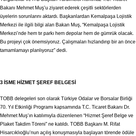
Bakanı Mehmet Muş’u ziyaret ederek çeşitli sektörlerden
üyelerin sorunlarını aktardı. Başkanlardan Kemalpaşa Lojistik
Merkezi ile ilgili bilgi alan Bakan Muş, “Kemalpaşa Lojistik
Merkezi’nde hem tır parkı hem depolar hem de gümrük olacak.
Bu projeyi çok önemsiyoruz. Çalışmaları hızlandırıp bir an önce
tamamlamayı planlıyoruz” dedi.
3 İSME HİZMET ŞEREF BELGESİ
TOBB delegeleri son olarak Türkiye Odalar ve Borsalar Birliği
70. Yıl Etkinliği Programı kapsamında T.C. Ticaret Bakanı Dr.
Mehmet Muş’ın katılımıyla düzenlenen “Hizmet Şeref Belge ve
Plaket Takdim Töreni” ne katıldı. TOBB Başkanı M. Rifat
Hisarcıklıoğlu’nun açılış konuşmasıyla başlayan törende ödüle