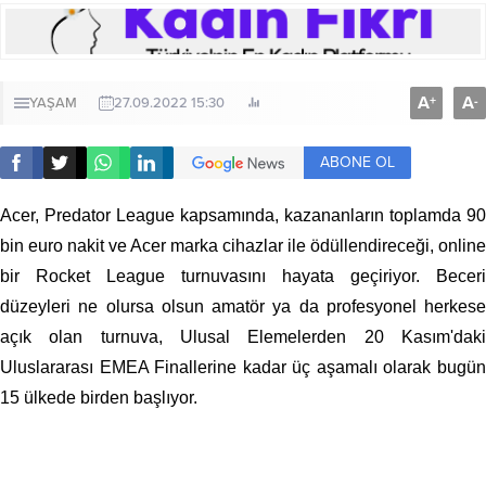
A
A
+
-
YAŞAM
27.09.2022 15:30
ABONE OL
Acer, Predator League kapsamında, kazananların toplamda 90
bin euro nakit ve Acer marka cihazlar ile ödüllendireceği, online
bir Rocket League turnuvasını hayata geçiriyor. Beceri
düzeyleri ne olursa olsun amatör ya da profesyonel herkese
açık olan turnuva, Ulusal Elemelerden 20 Kasım'daki
Uluslararası EMEA Finallerine kadar üç aşamalı olarak bugün
15 ülkede birden başlıyor.