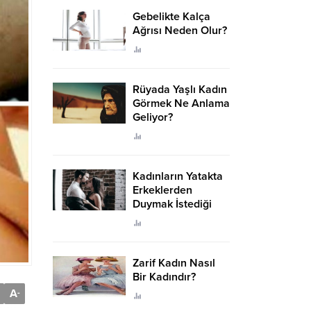
Gebelikte Kalça
Ağrısı Neden Olur?
Rüyada Yaşlı Kadın
Görmek Ne Anlama
Geliyor?
Kadınların Yatakta
Erkeklerden
Duymak İstediği
Sözler
Zarif Kadın Nasıl
Bir Kadındır?
A
-