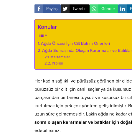
Paylaş
Tweetle
Gönder
P
Konular
Ağda Öncesi İçin Cilt Bakım Önerileri
Ağda Sonrasında Oluşan Kararmalar ve Batıklar 
Malzemeler
Yapılışı
Her kadın sağlıklı ve pürüzsüz görünen bir cild
pürüzsüz bir cilt için canlı saçlar ya da kusursu
parçasından bir tanesi tüysüz ve kusursuz bir cil
kurtulmak için pek çok yöntem geliştirilmiştir.
uzun süre gelmemesidir. Lakin ağda ne kadar etkil
sonra oluşan kararmalar ve batıklar için doğ
edebilirsiniz.