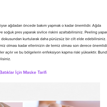
iyse ağdadan öncede bakım yapmak o kadar önemlidir. Ağda
oğuk pres yaparak sivilce riskini azaltabilirsiniz. Peeling yapa
yağ dokusundan kurtularak daha pürüzsüz bir cilt elde edebilirsiniz.
iz olması kadar ellerinizin de temiz olması son derece önemlidi
r açılır ve bu bölgelerin enfeksiyon kapma riski yüksektir. Bun
isiniz.
tıklar İçin Maske Tarifi