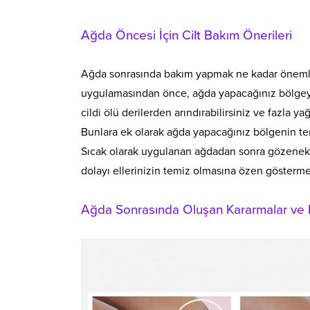
Ağda Öncesi İçin Cilt Bakım Önerileri
Ağda sonrasında bakım yapmak ne kadar öneml
uygulamasından önce, ağda yapacağınız bölgeye s
cildi ölü derilerden arındırabilirsiniz ve fazla 
Bunlara ek olarak ağda yapacağınız bölgenin tem
Sıcak olarak uygulanan ağdadan sonra gözenekle
dolayı ellerinizin temiz olmasına özen göstermel
Ağda Sonrasında Oluşan Kararmalar ve Ba