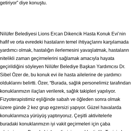
getiriyor” diye konuştu.
Nilüfer Belediyesi Lions Ercan Dikencik Hasta Konuk Evi’nin
hafif ve orta evredeki hastaların temel ihtiyaçlarını karşılamada
yardımcı olmak, hastalığın ilerlemesini yavaşlatmak, hastaların
nitelikli zaman geçirmelerini sağlamak amacıyla hayata
geçirildiğini söyleyen Nilüfer Belediye Başkan Yardımcısı Dr.
Sibel Özer de, bu konuk evi ile hasta ailelerine de yardımcı
olduklarını belirtti. Özer, “Burada, sağlık personelimiz tarafından
konuklarımızın ilaçları verilerek, sağlık takipleri yapılıyor.
Fizyoterapistimiz eşliğinde sabah ve öğleden sonra olmak
üzere günde 2 kez grup egzersizi yapıyor. Güzel havalarda
konuklarımıza yürüyüş yaptırıyoruz. Çeşitli aktivitelerle
buradaki konuklarımızın iyi vakit geçirmeleri için çaba