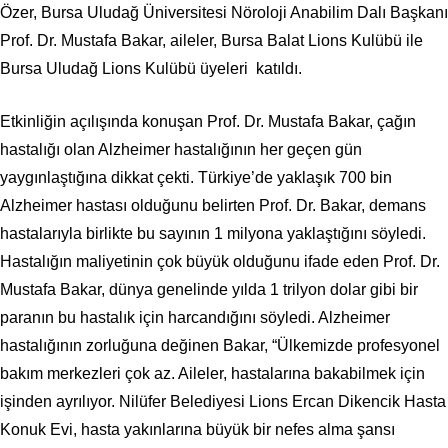
Özer, Bursa Uludağ Üniversitesi Nöroloji Anabilim Dalı Başkanı
Prof. Dr. Mustafa Bakar, aileler, Bursa Balat Lions Kulübü ile
Bursa Uludağ Lions Kulübü üyeleri katıldı.
Etkinliğin açılışında konuşan Prof. Dr. Mustafa Bakar, çağın
hastalığı olan Alzheimer hastalığının her geçen gün
yaygınlaştığına dikkat çekti. Türkiye’de yaklaşık 700 bin
Alzheimer hastası olduğunu belirten Prof. Dr. Bakar, demans
hastalarıyla birlikte bu sayının 1 milyona yaklaştığını söyledi.
Hastalığın maliyetinin çok büyük olduğunu ifade eden Prof. Dr.
Mustafa Bakar, dünya genelinde yılda 1 trilyon dolar gibi bir
paranın bu hastalık için harcandığını söyledi. Alzheimer
hastalığının zorluğuna değinen Bakar, “Ülkemizde profesyonel
bakım merkezleri çok az. Aileler, hastalarına bakabilmek için
işinden ayrılıyor. Nilüfer Belediyesi Lions Ercan Dikencik Hasta
Konuk Evi, hasta yakınlarına büyük bir nefes alma şansı