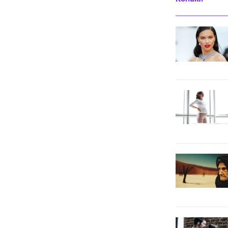
almaya başladı.