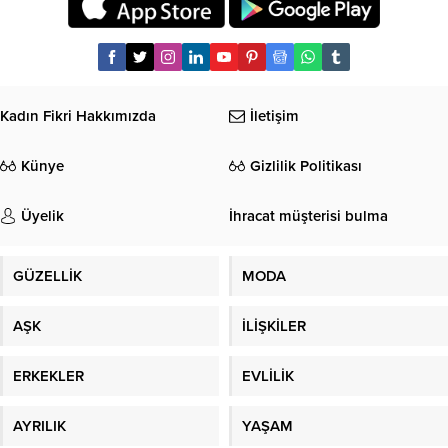
Kadın Fikri Hakkımızda
İletişim
Künye
Gizlilik Politikası
Üyelik
İhracat müşterisi bulma
GÜZELLİK
MODA
AŞK
İLİŞKİLER
ERKEKLER
EVLİLİK
AYRILIK
YAŞAM