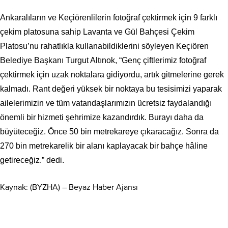
Ankaralıların ve Keçiörenlilerin fotoğraf çektirmek için 9 farklı
çekim platosuna sahip Lavanta ve Gül Bahçesi Çekim
Platosu’nu rahatlıkla kullanabildiklerini söyleyen Keçiören
Belediye Başkanı Turgut Altınok, “Genç çiftlerimiz fotoğraf
çektirmek için uzak noktalara gidiyordu, artık gitmelerine gerek
kalmadı. Rant değeri yüksek bir noktaya bu tesisimizi yaparak
ailelerimizin ve tüm vatandaşlarımızın ücretsiz faydalandığı
önemli bir hizmeti şehrimize kazandırdık. Burayı daha da
büyüteceğiz. Önce 50 bin metrekareye çıkaracağız. Sonra da
270 bin metrekarelik bir alanı kaplayacak bir bahçe hâline
getireceğiz.” dedi.
Kaynak: (BYZHA) – Beyaz Haber Ajansı