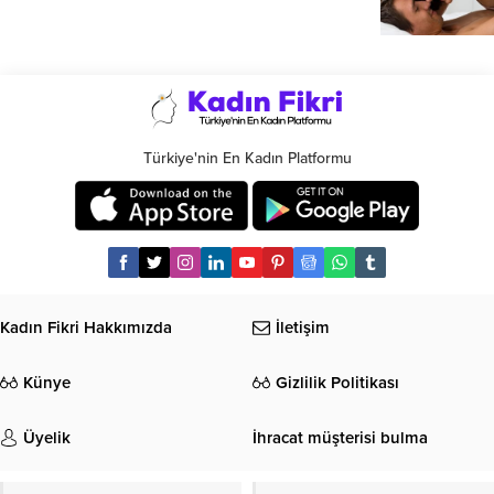
Türkiye'nin En Kadın Platformu
Kadın Fikri Hakkımızda
İletişim
Künye
Gizlilik Politikası
Üyelik
İhracat müşterisi bulma