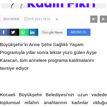
A
A
+
-
GÜNDEM
23.11.2022 16:32
ABONE OL
Büyükşehir’in Anne Şehir Sağlıklı Yaşam
Programıyla yıllar sonra tekrar yüzü gülen Ayşe
Karacan, tüm annelere programa katılmalarını
tavsiye ediyor
Kocaeli Büyükşehir Belediyesi’nin uzun vadede
toplumsal refahın anahtarının kadınlar olduğu