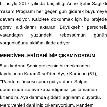
bilinciyle 2017 yılında başlattığı Anne Şehir Sağlıklı
Yaşam Programı her geçen gün giderek büyümeye
devam ediyor. Kalplere dokunmak için bu projede
görev aldıklarını aktaran Büyükşehir personeli,
vatandaşın yüzündeki tebessümün günün
yorgunluğunu aldığını ifade ediyor.
MERDİVENLERİ DAHİ İNİP ÇIKAMIYORDUM
5 yıldır Anne Şehir projesinin hizmetlerinden
faydalanan Karamürsel’den Ayşe Karacan (61),
‘’Pandemi öncesi spora gidiyordum. Salgın
döneminde ise eve kapandığımız için tamamen
kitlendim. Ayaklarımda şiddetli ağrılarım oluyordu.
Merdivenleri dahi inip çıkamıyordum. Pandemi