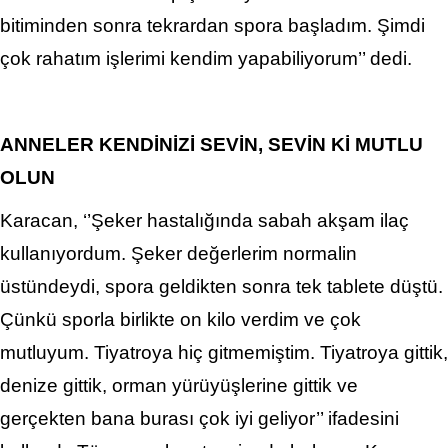
bitiminden sonra tekrardan spora başladım. Şimdi
çok rahatım işlerimi kendim yapabiliyorum’’ dedi.
ANNELER KENDİNİZİ SEVİN, SEVİN Kİ MUTLU
OLUN
Karacan, ‘’Şeker hastalığında sabah akşam ilaç
kullanıyordum. Şeker değerlerim normalin
üstündeydi, spora geldikten sonra tek tablete düştü.
Çünkü sporla birlikte on kilo verdim ve çok
mutluyum. Tiyatroya hiç gitmemiştim. Tiyatroya gittik,
denize gittik, orman yürüyüşlerine gittik ve
gerçekten bana burası çok iyi geliyor’’ ifadesini