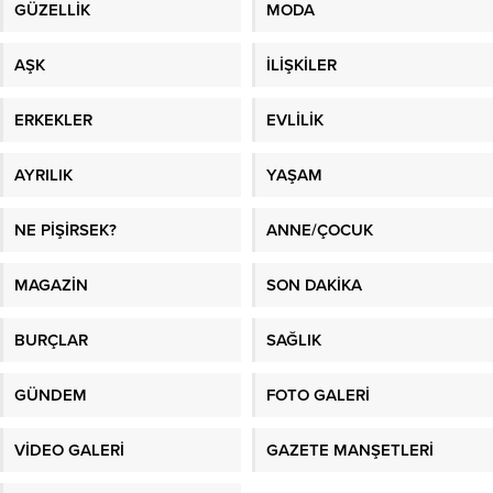
GÜZELLİK
MODA
AŞK
İLİŞKİLER
ERKEKLER
EVLİLİK
AYRILIK
YAŞAM
NE PİŞİRSEK?
ANNE/ÇOCUK
MAGAZİN
SON DAKİKA
BURÇLAR
SAĞLIK
GÜNDEM
FOTO GALERİ
VİDEO GALERİ
GAZETE MANŞETLERİ