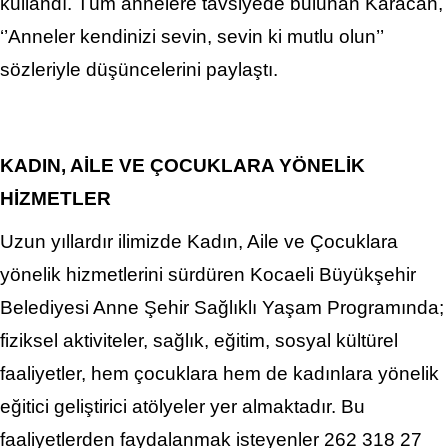
kullandı. Tüm annelere tavsiyede bulunan Karacan,
‘’Anneler kendinizi sevin, sevin ki mutlu olun’’
sözleriyle düşüncelerini paylaştı.
KADIN, AİLE VE ÇOCUKLARA YÖNELİK
HİZMETLER
Uzun yıllardır ilimizde Kadın, Aile ve Çocuklara
yönelik hizmetlerini sürdüren Kocaeli Büyükşehir
Belediyesi Anne Şehir Sağlıklı Yaşam Programında;
fiziksel aktiviteler, sağlık, eğitim, sosyal kültürel
faaliyetler, hem çocuklara hem de kadınlara yönelik
eğitici geliştirici atölyeler yer almaktadır. Bu
faaliyetlerden faydalanmak isteyenler 262 318 27