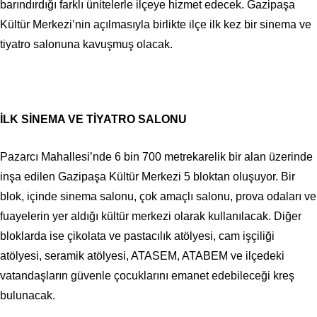
barındırdığı farklı ünitelerle ilçeye hizmet edecek. Gazipaşa
Kültür Merkezi’nin açılmasıyla birlikte ilçe ilk kez bir sinema ve
tiyatro salonuna kavuşmuş olacak.
İLK SİNEMA VE TİYATRO SALONU
Pazarcı Mahallesi’nde 6 bin 700 metrekarelik bir alan üzerinde
inşa edilen Gazipaşa Kültür Merkezi 5 bloktan oluşuyor. Bir
blok, içinde sinema salonu, çok amaçlı salonu, prova odaları ve
fuayelerin yer aldığı kültür merkezi olarak kullanılacak. Diğer
bloklarda ise çikolata ve pastacılık atölyesi, cam işçiliği
atölyesi, seramik atölyesi, ATASEM, ATABEM ve ilçedeki
vatandaşların güvenle çocuklarını emanet edebileceği kreş
bulunacak.