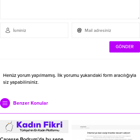
Henüz yorum yapılmamış. İlk yorumu yukarıdaki form aracılığıyla
siz yapabilirsiniz.
Benzer Konular
Caresse Bodrum’da bu sene