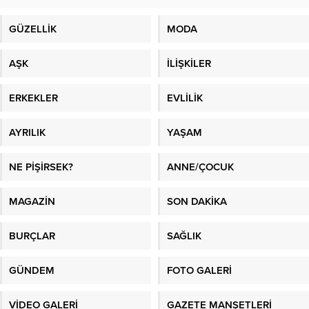
GÜZELLİK
MODA
AŞK
İLİŞKİLER
ERKEKLER
EVLİLİK
AYRILIK
YAŞAM
NE PİŞİRSEK?
ANNE/ÇOCUK
MAGAZİN
SON DAKİKA
BURÇLAR
SAĞLIK
GÜNDEM
FOTO GALERİ
VİDEO GALERİ
GAZETE MANŞETLERİ