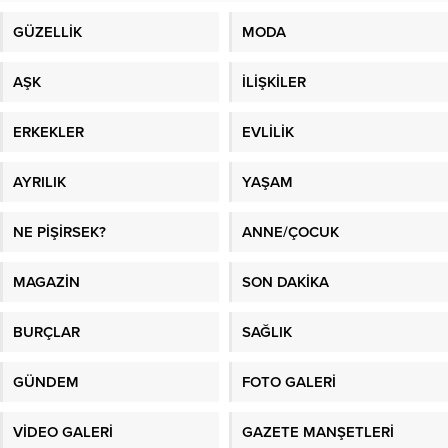
GÜZELLİK
MODA
AŞK
İLİŞKİLER
ERKEKLER
EVLİLİK
AYRILIK
YAŞAM
NE PİŞİRSEK?
ANNE/ÇOCUK
MAGAZİN
SON DAKİKA
BURÇLAR
SAĞLIK
GÜNDEM
FOTO GALERİ
VİDEO GALERİ
GAZETE MANŞETLERİ