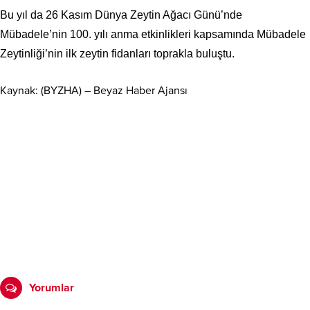
Bu yıl da 26 Kasım Dünya Zeytin Ağacı Günü’nde
Mübadele’nin 100. yılı anma etkinlikleri kapsamında Mübadele
Zeytinliği’nin ilk zeytin fidanları toprakla buluştu.
Kaynak: (BYZHA) – Beyaz Haber Ajansı
Yorumlar