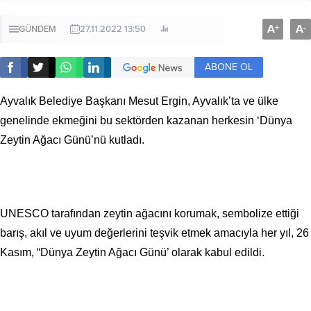
A
A
+
-
GÜNDEM
27.11.2022 13:50
ABONE OL
Ayvalık Belediye Başkanı Mesut Ergin, Ayvalık’ta ve ülke
genelinde ekmeğini bu sektörden kazanan herkesin ‘Dünya
Zeytin Ağacı Günü’nü kutladı.
UNESCO tarafından zeytin ağacını korumak, sembolize ettiği
barış, akıl ve uyum değerlerini teşvik etmek amacıyla her yıl, 26
Kasım, “Dünya Zeytin Ağacı Günü’ olarak kabul edildi.