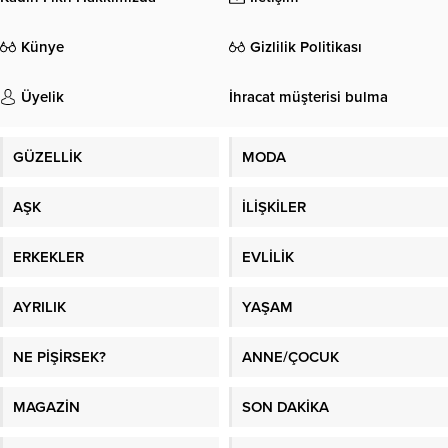
Kadın Fikri Hakkımızda
İletişim
Künye
Gizlilik Politikası
Üyelik
İhracat müşterisi bulma
GÜZELLİK
MODA
AŞK
İLİŞKİLER
ERKEKLER
EVLİLİK
AYRILIK
YAŞAM
NE PİŞİRSEK?
ANNE/ÇOCUK