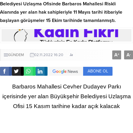
Belediyesi Uzlaşma Ofisinde Barbaros Mahallesi Riskli
Alanında yer alan hak sahipleriyle 11 Mayıs tarihi itibariyle
başlayan görüşmeler 15 Ekim tarihinde tamamlanmıştı.
A
A
+
-
GÜNDEM
02.11.2022 16:20
ABONE OL
Barbaros Mahallesi Cevher Dudayev Parkı
içerisinde yer alan Büyükşehir Belediyesi Uzlaşma
Ofisi 15 Kasım tarihine kadar açık kalacak