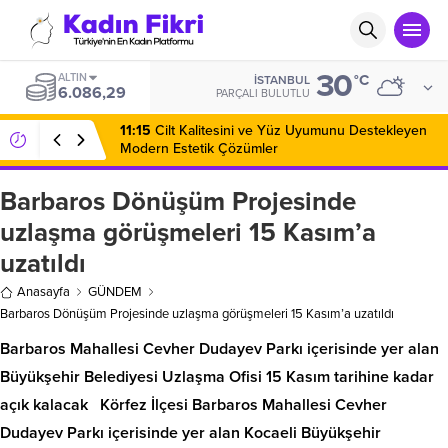
30
ALTIN
°C
İSTANBUL
6.086,29
PARÇALI BULUTLU
11:15
Cilt Kalitesini ve Yüz Uyumunu Destekleyen
Modern Estetik Çözümler
Barbaros Dönüşüm Projesinde
uzlaşma görüşmeleri 15 Kasım’a
uzatıldı
Anasayfa
GÜNDEM
Barbaros Dönüşüm Projesinde uzlaşma görüşmeleri 15 Kasım’a uzatıldı
Barbaros Mahallesi Cevher Dudayev Parkı içerisinde yer alan
Büyükşehir Belediyesi Uzlaşma Ofisi 15 Kasım tarihine kadar
açık kalacak Körfez İlçesi Barbaros Mahallesi Cevher
Dudayev Parkı içerisinde yer alan Kocaeli Büyükşehir