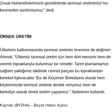
Ziraat mühendislerimizin gözetiminde tarımsal üretimimizi hız
kesmeden sürdürüyoruz.” dedi.
ÖRNEK ÜRETİM
Ülkelerin kalkınmasında tarımsal üretimin önemine de değinen
Altınok, “Ülkemiz tarımsal üretim için hem dört mevsimi hem de
verimli topraklarıyla bulunmaz bir nimettir. Tarım planlamamızı
sağlam yaktığımız takdirde cennet parçası bu topraklardan
bereket fışkıracaktır. Biz de Keçiören Belediyesi olarak hem
köylerimizde tarımsal üretime destek veriyoruz hem de
belediye olarak örnek üretim yapıyoruz.” ifadelerini kullandı. ​
Kaynak: (BYZHA) – Beyaz Haber Ajansı