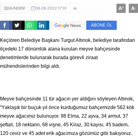
A
A
+
-
GÜNDEM
06.09.2022 17:10
ABONE OL
Keçiören Belediye Başkanı Turgut Altınok, belediye tarafından
ilçedeki 17 dönümlük alana kurulan meyve bahçesinde
denetimlerde bulunarak burada görevli ziraat
mühendislerinden bilgi aldı.
Meyve bahçesinde 11 tür ağacın yer aldığını söyleyen Altınok,
“Yaklaşık bir buçuk yıl önce kurduğumuz bahçemizde 562 kök
meyve ağacımız bulunuyor. 98 Elma, 22 ayva, 34 armut, 37
şeftali, 18 nektarin, 68 vişne, 45 Kiraz, 30 kayısı, 45 badem,
120 ceviz ve 45 adet erik ağacımıza gözümüz gibi bakıyoruz.