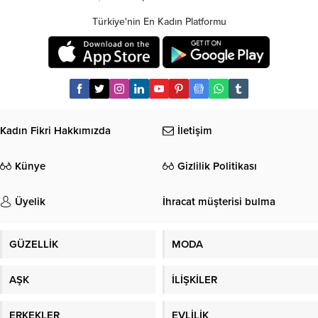
Türkiye'nin En Kadın Platformu
Kadın Fikri Hakkımızda
İletişim
Künye
Gizlilik Politikası
Üyelik
İhracat müşterisi bulma
GÜZELLİK
MODA
AŞK
İLİŞKİLER
ERKEKLER
EVLİLİK