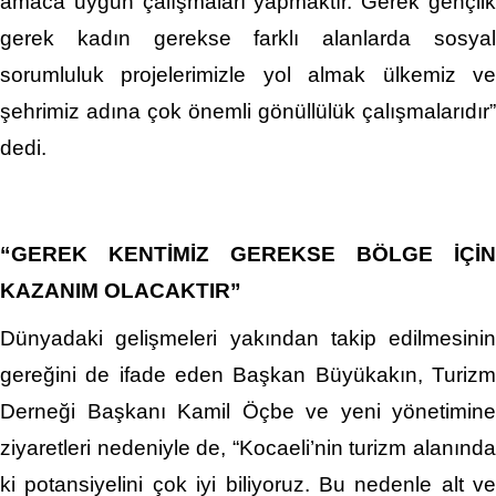
amaca uygun çalışmaları yapmaktır. Gerek gençlik
gerek kadın gerekse farklı alanlarda sosyal
sorumluluk projelerimizle yol almak ülkemiz ve
şehrimiz adına çok önemli gönüllülük çalışmalarıdır”
dedi.
“GEREK KENTİMİZ GEREKSE BÖLGE İÇİN
KAZANIM OLACAKTIR”
Dünyadaki gelişmeleri yakından takip edilmesinin
gereğini de ifade eden Başkan Büyükakın, Turizm
Derneği Başkanı Kamil Öçbe ve yeni yönetimine
ziyaretleri nedeniyle de, “Kocaeli’nin turizm alanında
ki potansiyelini çok iyi biliyoruz. Bu nedenle alt ve