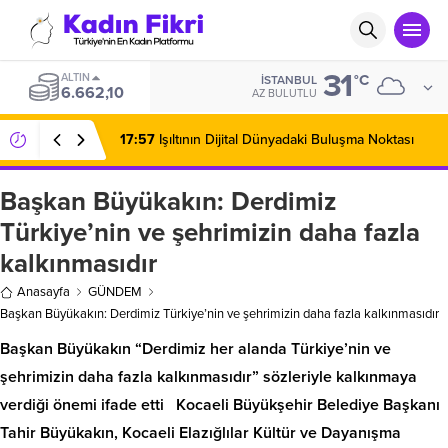
31
ALTIN
°C
İSTANBUL
6.662,10
AZ BULUTLU
17:57
Işıltının Dijital Dünyadaki Buluşma Noktası
Başkan Büyükakın: Derdimiz
Türkiye’nin ve şehrimizin daha fazla
kalkınmasıdır
Anasayfa
GÜNDEM
Başkan Büyükakın: Derdimiz Türkiye’nin ve şehrimizin daha fazla kalkınmasıdır
Başkan Büyükakın “Derdimiz her alanda Türkiye’nin ve
şehrimizin daha fazla kalkınmasıdır” sözleriyle kalkınmaya
verdiği önemi ifade etti Kocaeli Büyükşehir Belediye Başkanı
Tahir Büyükakın, Kocaeli Elazığlılar Kültür ve Dayanışma