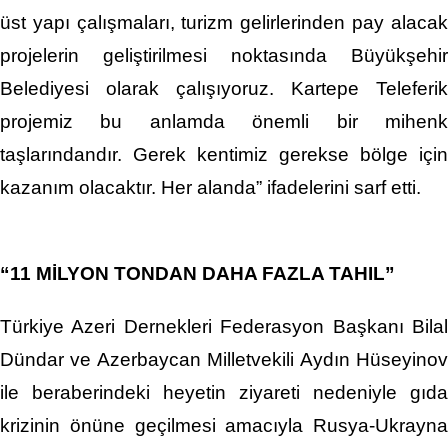
üst yapı çalışmaları, turizm gelirlerinden pay alacak
projelerin geliştirilmesi noktasında Büyükşehir
Belediyesi olarak çalışıyoruz. Kartepe Teleferik
projemiz bu anlamda önemli bir mihenk
taşlarındandır. Gerek kentimiz gerekse bölge için
kazanım olacaktır. Her alanda” ifadelerini sarf etti.
“11 MİLYON TONDAN DAHA FAZLA TAHIL”
Türkiye Azeri Dernekleri Federasyon Başkanı Bilal
Dündar ve Azerbaycan Milletvekili Aydın Hüseyinov
ile beraberindeki heyetin ziyareti nedeniyle gıda
krizinin önüne geçilmesi amacıyla Rusya-Ukrayna