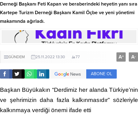
Derneği Başkanı Feti Kapan ve beraberindeki heyetin yanı sıra
Kartepe Turizm Derneği Başkanı Kamil Öçbe ve yeni yönetimi
makamında ağırladı.
A
A
+
-
GÜNDEM
25.11.2022 13:30
77
ABONE OL
Başkan Büyükakın “Derdimiz her alanda Türkiye’nin
ve şehrimizin daha fazla kalkınmasıdır” sözleriyle
kalkınmaya verdiği önemi ifade etti