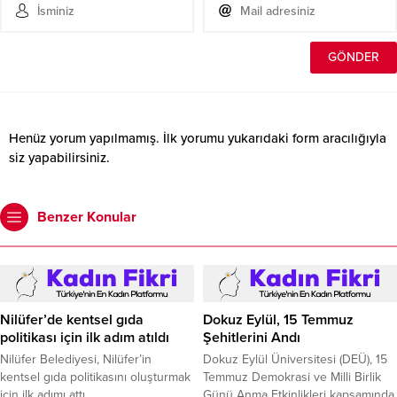
Henüz yorum yapılmamış. İlk yorumu yukarıdaki form aracılığıyla
siz yapabilirsiniz.
Benzer Konular
Nilüfer’de kentsel gıda
Dokuz Eylül, 15 Temmuz
politikası için ilk adım atıldı
Şehitlerini Andı
Nilüfer Belediyesi, Nilüfer’in
Dokuz Eylül Üniversitesi (DEÜ), 15
kentsel gıda politikasını oluşturmak
Temmuz Demokrasi ve Milli Birlik
için ilk adımı attı.
Günü Anma Etkinlikleri kapsamında