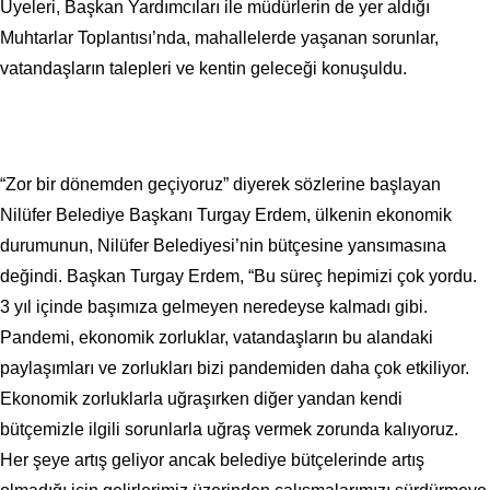
Üyeleri, Başkan Yardımcıları ile müdürlerin de yer aldığı
Muhtarlar Toplantısı’nda, mahallelerde yaşanan sorunlar,
vatandaşların talepleri ve kentin geleceği konuşuldu.
“Zor bir dönemden geçiyoruz” diyerek sözlerine başlayan
Nilüfer Belediye Başkanı Turgay Erdem, ülkenin ekonomik
durumunun, Nilüfer Belediyesi’nin bütçesine yansımasına
değindi. Başkan Turgay Erdem, “Bu süreç hepimizi çok yordu.
3 yıl içinde başımıza gelmeyen neredeyse kalmadı gibi.
Pandemi, ekonomik zorluklar, vatandaşların bu alandaki
paylaşımları ve zorlukları bizi pandemiden daha çok etkiliyor.
Ekonomik zorluklarla uğraşırken diğer yandan kendi
bütçemizle ilgili sorunlarla uğraş vermek zorunda kalıyoruz.
Her şeye artış geliyor ancak belediye bütçelerinde artış