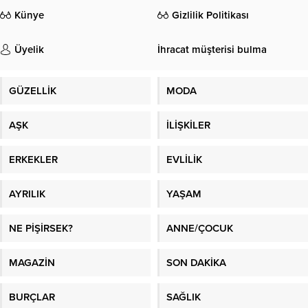
Künye
Gizlilik Politikası
Üyelik
İhracat müşterisi bulma
GÜZELLİK
MODA
AŞK
İLİŞKİLER
ERKEKLER
EVLİLİK
AYRILIK
YAŞAM
NE PİŞİRSEK?
ANNE/ÇOCUK
MAGAZİN
SON DAKİKA
BURÇLAR
SAĞLIK