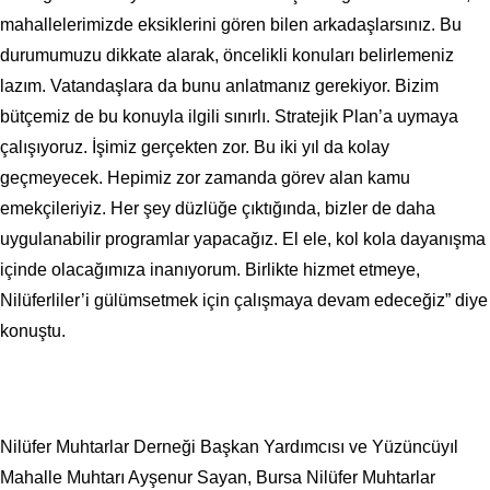
mahallelerimizde eksiklerini gören bilen arkadaşlarsınız. Bu
durumumuzu dikkate alarak, öncelikli konuları belirlemeniz
lazım. Vatandaşlara da bunu anlatmanız gerekiyor. Bizim
bütçemiz de bu konuyla ilgili sınırlı. Stratejik Plan’a uymaya
çalışıyoruz. İşimiz gerçekten zor. Bu iki yıl da kolay
geçmeyecek. Hepimiz zor zamanda görev alan kamu
emekçileriyiz. Her şey düzlüğe çıktığında, bizler de daha
uygulanabilir programlar yapacağız. El ele, kol kola dayanışma
içinde olacağımıza inanıyorum. Birlikte hizmet etmeye,
Nilüferliler’i gülümsetmek için çalışmaya devam edeceğiz” diye
konuştu.
Nilüfer Muhtarlar Derneği Başkan Yardımcısı ve Yüzüncüyıl
Mahalle Muhtarı Ayşenur Sayan, Bursa Nilüfer Muhtarlar