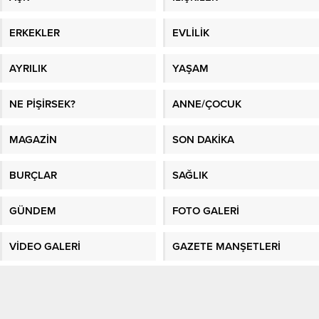
ERKEKLER
EVLİLİK
AYRILIK
YAŞAM
NE PİŞİRSEK?
ANNE/ÇOCUK
MAGAZİN
SON DAKİKA
BURÇLAR
SAĞLIK
GÜNDEM
FOTO GALERİ
VİDEO GALERİ
GAZETE MANŞETLERİ
Sitene Ekle