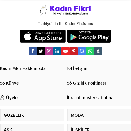
Türkiye'nin En Kadın Platformu
Kadın Fikri Hakkımızda
İletişim
Künye
Gizlilik Politikası
Üyelik
İhracat müşterisi bulma
GÜZELLİK
MODA
AŞK
İLİŞKİLER