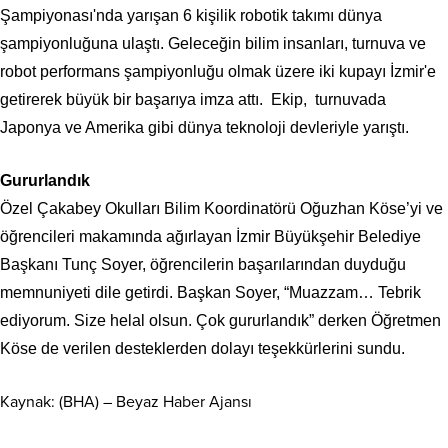
Şampiyonası'nda yarışan 6 kişilik robotik takımı dünya
şampiyonluğuna ulaştı. Geleceğin bilim insanları, turnuva ve
robot performans şampiyonluğu olmak üzere iki kupayı İzmir'e
getirerek büyük bir başarıya imza attı. Ekip, turnuvada
Japonya ve Amerika gibi dünya teknoloji devleriyle yarıştı.
Gururlandık
Özel Çakabey Okulları Bilim Koordinatörü Oğuzhan Köse’yi ve
öğrencileri makamında ağırlayan İzmir Büyükşehir Belediye
Başkanı Tunç Soyer, öğrencilerin başarılarından duyduğu
memnuniyeti dile getirdi. Başkan Soyer, “Muazzam… Tebrik
ediyorum. Size helal olsun. Çok gururlandık” derken Öğretmen
Köse de verilen desteklerden dolayı teşekkürlerini sundu.
Kaynak: (BHA) – Beyaz Haber Ajansı