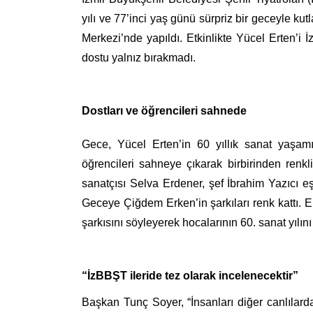
yılı ve 77’inci yaş günü sürpriz bir geceyle 
Merkezi’nde yapıldı. Etkinlikte Yücel Erten’
dostu yalnız bırakmadı.
Dostları ve öğrencileri sahnede
Gece, Yücel Erten’in 60 yıllık sanat yaşamın
öğrencileri sahneye çıkarak birbirinden renkli
sanatçısı Selva Erdener, şef İbrahim Yazıcı 
Geceye Çiğdem Erken’in şarkıları renk kattı. E
şarkısını söyleyerek hocalarının 60. sanat yılın
“İzBBŞT ileride tez olarak incelenecektir”
Başkan Tunç Soyer, “İnsanları diğer canlılard