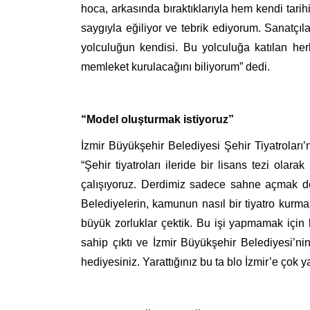
hoca, arkasında bıraktıklarıyla hem kendi tarih
saygıyla eğiliyor ve tebrik ediyorum. Sanatçıl
yolculuğun kendisi. Bu yolculuğa katılan her
memleket kurulacağını biliyorum” dedi.
“Model oluşturmak istiyoruz”
İzmir Büyükşehir Belediyesi Şehir Tiyatrolar
“Şehir tiyatroları ileride bir lisans tezi ola
çalışıyoruz. Derdimiz sadece sahne açmak de
Belediyelerin, kamunun nasıl bir tiyatro kurm
büyük zorluklar çektik. Bu işi yapmamak için 
sahip çıktı ve İzmir Büyükşehir Belediyesi’
hediyesiniz. Yarattığınız bu ta blo İzmir’e çok y