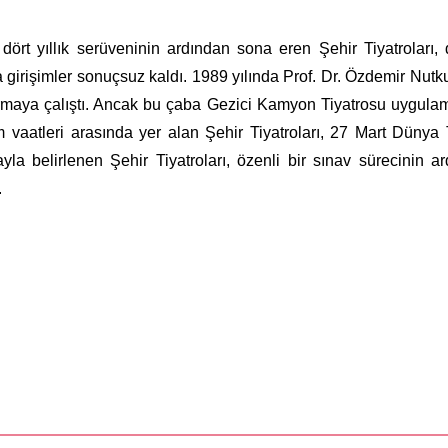
 dört yıllık serüveninin ardından sona eren Şehir Tiyatroları
girişimler sonuçsuz kaldı. 1989 yılında Prof. Dr. Özdemir Nutk
dırmaya çalıştı. Ancak bu çaba Gezici Kamyon Tiyatrosu uygula
m vaatleri arasında yer alan Şehir Tiyatroları, 27 Mart Dünya 
la belirlenen Şehir Tiyatroları, özenli bir sınav sürecinin a
.