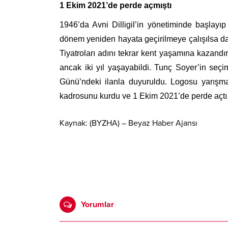
1 Ekim 2021’de perde açmıştı
1946’da Avni Dilligil’in yönetiminde başlayıp
dönem yeniden hayata geçirilmeye çalışılsa da 
Tiyatroları adını tekrar kent yaşamına kazan
ancak iki yıl yaşayabildi. Tunç Soyer’in seçi
Günü’ndeki ilanla duyuruldu. Logosu yarışmay
kadrosunu kurdu ve 1 Ekim 2021’de perde açtı
Kaynak: (BYZHA) – Beyaz Haber Ajansı
Yorumlar