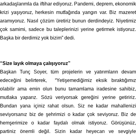
arkadaşlarımla da iftihar ediyoruz. Pandemi, deprem, ekonomik
krizi yaşıyoruz, herkesin mutfağında yangın var. Biz mazeret
aramıyoruz. Nasıl çözüm üretiriz bunun derdindeyiz. Niyetimiz
çok samimi, sadece bu taleplerinizi yerine getirmek istiyoruz.
Başka bir derdimiz yok bizim” dedi.
“Size layık olmaya çalışıyoruz”
Başkan Tunç Soyer, tüm projelerin ve yatırımların devam
edeceğini belirterek, “Yetişemediğimiz eksik bıraktığımız
olabilir ama emin olun bunu tamamlama iradesine sahibiz,
mutlaka yaparız. Sözü veriyorsak gereğini yerine getiririz.
Bundan yana içiniz rahat olsun. Siz ne kadar mahallenizi
seviyorsanız biz de şehrimizi o kadar çok seviyoruz. Biz de
hemşerimize o kadar faydalı olmak istiyoruz. Görüşünüz,
partiniz önemli değil. Sizin kadar heyecan ve sevgiyle