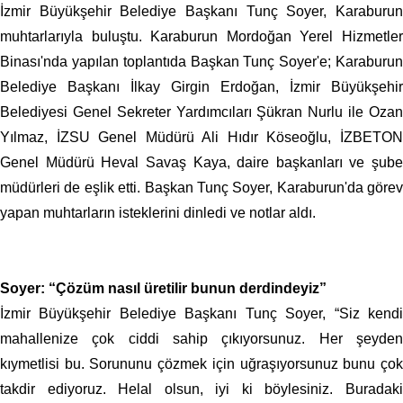
İzmir Büyükşehir Belediye Başkanı Tunç Soyer, Karaburun
muhtarlarıyla buluştu. Karaburun Mordoğan Yerel Hizmetler
Binası'nda yapılan toplantıda Başkan Tunç Soyer'e; Karaburun
Belediye Başkanı İlkay Girgin Erdoğan, İzmir Büyükşehir
Belediyesi Genel Sekreter Yardımcıları Şükran Nurlu ile Ozan
Yılmaz, İZSU Genel Müdürü Ali Hıdır Köseoğlu, İZBETON
Genel Müdürü Heval Savaş Kaya, daire başkanları ve şube
müdürleri de eşlik etti. Başkan Tunç Soyer, Karaburun'da görev
yapan muhtarların isteklerini dinledi ve notlar aldı.
Soyer: “Çözüm nasıl üretilir bunun derdindeyiz”
İzmir Büyükşehir Belediye Başkanı Tunç Soyer, “Siz kendi
mahallenize çok ciddi sahip çıkıyorsunuz. Her şeyden
kıymetlisi bu. Sorununu çözmek için uğraşıyorsunuz bunu çok
takdir ediyoruz. Helal olsun, iyi ki böylesiniz. Buradaki