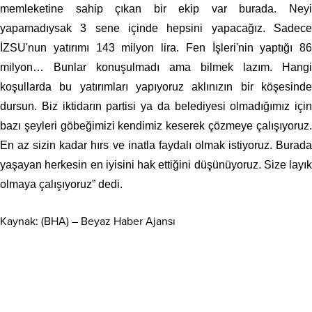
memleketine sahip çıkan bir ekip var burada. Neyi
yapamadıysak 3 sene içinde hepsini yapacağız. Sadece
İZSU'nun yatırımı 143 milyon lira. Fen İşleri'nin yaptığı 86
milyon… Bunlar konuşulmadı ama bilmek lazım. Hangi
koşullarda bu yatırımları yapıyoruz aklınızın bir köşesinde
dursun. Biz iktidarın partisi ya da belediyesi olmadığımız için
bazı şeyleri göbeğimizi kendimiz keserek çözmeye çalışıyoruz.
En az sizin kadar hırs ve inatla faydalı olmak istiyoruz. Burada
yaşayan herkesin en iyisini hak ettiğini düşünüyoruz. Size layık
olmaya çalışıyoruz” dedi.
Kaynak: (BHA) – Beyaz Haber Ajansı