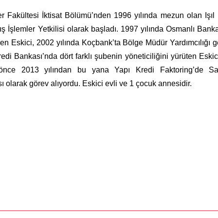
ler Fakültesi İktisat Bölümü’nden 1996 yılında mezun olan Işıl 
 İşlemler Yetkilisi olarak başladı. 1997 yılında Osmanlı Bank
en Eskici, 2002 yılında Koçbank’ta Bölge Müdür Yardımcılığı g
redi Bankası’nda dört farklı şubenin yöneticiliğini yürüten Eskic
nce 2013 yılından bu yana Yapı Kredi Faktoring’de Sa
larak görev alıyordu. Eskici evli ve 1 çocuk annesidir.