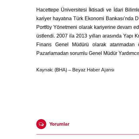
Hacettepe Üniversitesi İktisadi ve İdari Bilim
kariyer hayatına Türk Ekonomi Bankası’nda Dış
Portföy Yönetmeni olarak kariyerine devam ed
üstlendi. 2007 ila 2013 yılları arasında Yapı K
Finans Genel Müdürü olarak atanmadan ö
Pazarlamadan sorumlu Genel Müdür Yardımcısı o
Kaynak: (BHA) – Beyaz Haber Ajansı
Yorumlar