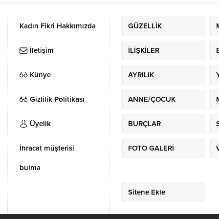
Kadın Fikri Hakkımızda
GÜZELLİK
İletişim
İLİŞKİLER
Künye
AYRILIK
Gizlilik Politikası
ANNE/ÇOCUK
Üyelik
BURÇLAR
İhracat müşterisi
FOTO GALERİ
bulma
Sitene Ekle