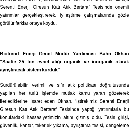
Serenti Enerji Giresun Katı Atık Bertaraf Tesisinde önemli
yatırımlar gerçekleştirerek, iyileştirme çalışmalarında gözle
görülür farklar ortaya koydu.
Biotrend Enerji Genel Müdür Yardımcısı Bahri Okhan
“Saatte 25 ton evsel atığı organik ve inorganik olarak
ayrıştıracak sistem kurduk”
Sürdürülebilir, verimli ve sıfır atık politikası doğrultusunda
yapılan her türlü işlemde mutlak kamu yararı gözeterek
ilerlediklerine işaret eden Okhan, “İştirakimiz Serenti Enerji
Giresun Katı Atık Bertaraf Tesisinde yaptığı yatırımlarla bu
konulardaki hassasiyetimizin altını çizmiş oldu. Tesis girişi,
güvenlik, kantar, tekerlek yıkama, ayrıştırma tesisi, dengeleme