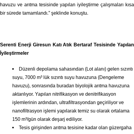
havuzu ve arıtma tesisinde yapılan iyileştirme çalışmaları kısa
bir sürede tamamlandı.” şeklinde konuştu.
Serenti Enerji Giresun Katı Atık Bertaraf Tesisinde Yapılan
İyileştirmeler
Düzenli depolama sahasından (Lot alanı) gelen sızıntı
suyu, 7000 m³ lük sızıntı suyu havuzuna (Dengeleme
havuzu), sonrasında buradan biyolojik arıtma havuzuna
aktarılıyor. Yapılan nitrifikasyon ve denitrifikasyon
işlemlerinin ardından, ultrafiltrasyondan geçiriliyor ve
nanofiltrasyon işlemi yapılarak temiz su olarak ortalama
150 m³/gün olarak deşarj ediliyor.
Tesis girişinden arıtma tesisine kadar olan güzergaha