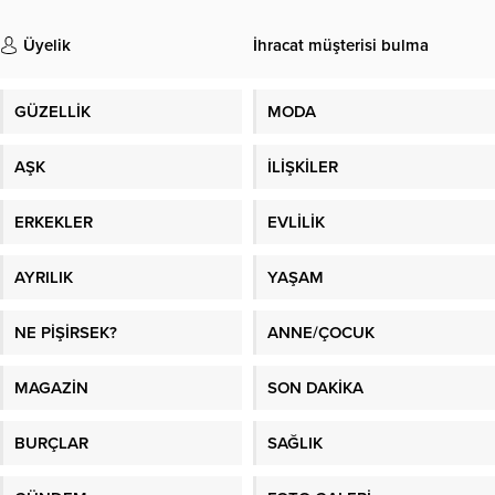
Üyelik
İhracat müşterisi bulma
GÜZELLİK
MODA
AŞK
İLİŞKİLER
ERKEKLER
EVLİLİK
AYRILIK
YAŞAM
NE PİŞİRSEK?
ANNE/ÇOCUK
MAGAZİN
SON DAKİKA
BURÇLAR
SAĞLIK