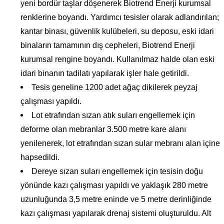
yeni bordür taşlar döşenerek Biotrend Enerji kurumsal
renklerine boyandı. Yardımcı tesisler olarak adlandırılan;
kantar binası, güvenlik kulübeleri, su deposu, eski idari
binaların tamamının dış cepheleri, Biotrend Enerji
kurumsal rengine boyandı. Kullanılmaz halde olan eski
idari binanın tadilatı yapılarak işler hale getirildi.
Tesis geneline 1200 adet ağaç dikilerek peyzaj
çalışması yapıldı.
Lot etrafından sızan atık suları engellemek için
deforme olan mebranlar 3.500 metre kare alanı
yenilenerek, lot etrafından sızan sular mebranı alan içine
hapsedildi.
Dereye sızan suları engellemek için tesisin doğu
yönünde kazı çalışması yapıldı ve yaklaşık 280 metre
uzunluğunda 3,5 metre eninde ve 5 metre derinliğinde
kazı çalışması yapılarak drenaj sistemi oluşturuldu. Alt