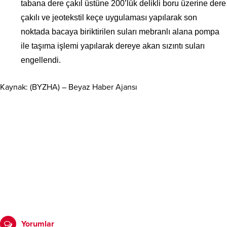
tabana dere çakıl üstüne 200’lük delikli boru üzerine dere
çakılı ve jeotekstil keçe uygulaması yapılarak son
noktada bacaya biriktirilen suları mebranlı alana pompa
ile taşıma işlemi yapılarak dereye akan sızıntı suları
engellendi.
Kaynak: (BYZHA) – Beyaz Haber Ajansı
Yorumlar