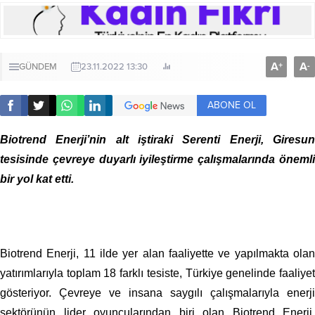
A
A
+
-
GÜNDEM
23.11.2022 13:30
ABONE OL
Biotrend Enerji’nin alt iştiraki Serenti Enerji, Giresun
tesisinde çevreye duyarlı iyileştirme çalışmalarında önemli
bir yol kat etti.
Biotrend Enerji, 11 ilde yer alan faaliyette ve yapılmakta olan
yatırımlarıyla toplam 18 farklı tesiste, Türkiye genelinde faaliyet
gösteriyor. Çevreye ve insana saygılı çalışmalarıyla enerji
sektörünün lider oyuncularından biri olan Biotrend Enerji,