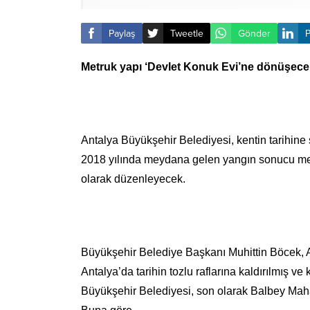
Paylaş
Tweetle
Gönder
P
Metruk yapı ‘Devlet Konuk Evi’ne dönüşece
Antalya Büyükşehir Belediyesi, kentin tarihine
2018 yılında meydana gelen yangın sonucu metr
olarak düzenleyecek.
Büyükşehir Belediye Başkanı Muhittin Böcek, Anta
Antalya’da tarihin tozlu raflarına kaldırılmış ve
Büyükşehir Belediyesi, son olarak Balbey Mahalle