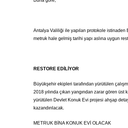
Buna göre,
Antalya Valiliği ile yapılan protokole istinade
metruk hale gelmiş tarihi yapı aslına uygun re
RESTORE EDİLİYOR
Büyükşehir ekipleri tarafından yürütülen çalışm
2018 yılında çıkan yangından zarar gören üst 
yürütülen Devlet Konuk Evi projesi ahşap detay
kazandırılacak.
METRUK BİNA KONUK EVİ OLACAK