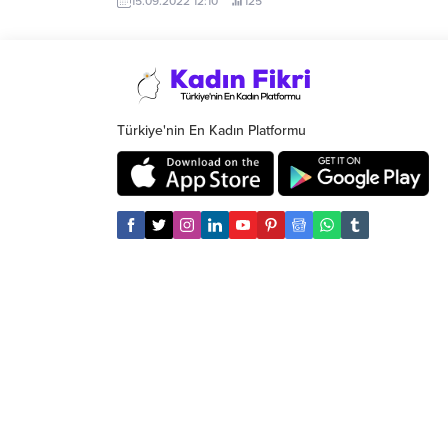
15.09.2022 12:10
125
Türkiye'nin En Kadın Platformu