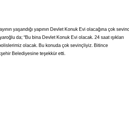
yının yaşandığı yapının Devlet Konuk Evi olacağına çok sevind
roğlu da; “Bu bina Devlet Konuk Evi olacak. 24 saat ışıkları
olislerimiz olacak. Bu konuda çok sevinçliyiz. Bitince
şehir Belediyesine teşekkür etti.