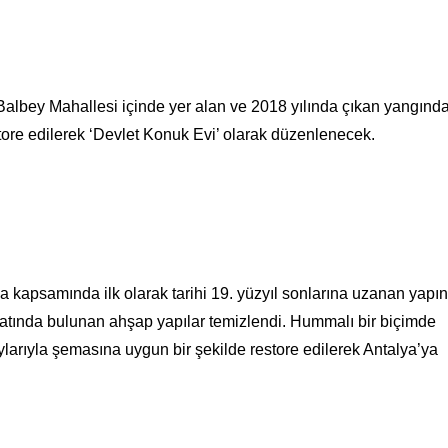
n Balbey Mahallesi içinde yer alan ve 2018 yılında çıkan yangınd
store edilerek ‘Devlet Konuk Evi’ olarak düzenlenecek.
a kapsamında ilk olarak tarihi 19. yüzyıl sonlarına uzanan yapın
katında bulunan ahşap yapılar temizlendi. Hummalı bir biçimde
larıyla şemasına uygun bir şekilde restore edilerek Antalya’ya