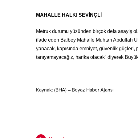
MAHALLE HALKI SEVİNÇLİ
Metruk durumu yüzünden birçok defa asayiş ola
ifade eden Balbey Mahalle Muhtarı Abdullah Uya
yanacak, kapısında emniyet, güvenlik güçleri, p
tanıyamayacağız, harika olacak” diyerek Büyük
Kaynak: (BHA) – Beyaz Haber Ajansı