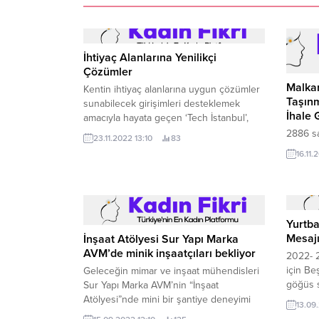
İhtiyaç Alanlarına Yenilikçi
Çözümler
Malkar
Kentin ihtiyaç alanlarına uygun çözümler
Taşınm
sunabilecek girişimleri desteklemek
İhale 
amacıyla hayata geçen ‘Tech İstanbul’,
yaratıcı fikirleri ikinci kez bir araya getirdi.
2886 sa
23.11.2022 13:10
83
16.11.
Yurtba
Mesaj
İnşaat Atölyesi Sur Yapı Marka
AVM’de minik inşaatçıları bekliyor
2022- 
için Be
Geleceğin mimar ve inşaat mühendisleri
göğüs 
Sur Yapı Marka AVM’nin “İnşaat
yeni se
Atölyesi”nde mini bir şantiye deneyimi
13.09
yayımla
yaşayacak.