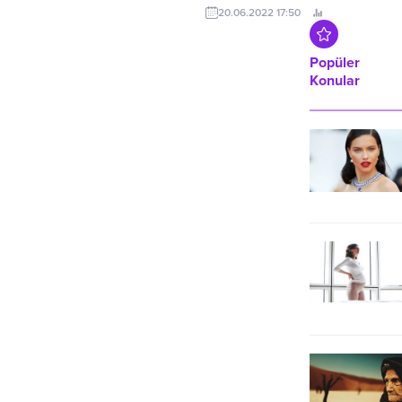
için tasarlanmış D-Art House
20.06.2022 17:50
ücretsiz eğitim programı, başvuru
kabul etmeye başladı.
Popüler
Konular