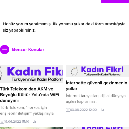
Henüz yorum yapılmamış. İlk yorumu yukarıdaki form aracılığıyla
siz yapabilirsiniz.
Benzer Konular
İnternette güvenli gezinmenin
yolları
Türk Telekom’dan AKM ve
Beyoğlu Kültür Yolu’nda WiFi
İnternet tarayıcıları, dijital dünyaya
deneyimi
açılan kapılarımız.
Türk Telekom, “herkes için
03.08.2022 12:00
erişilebilir iletişim” yaklaşımıyla
Türkiye’nin dört bir yanındaki WiFi
19.06.2022 15:10
hizmet noktalarını genişletiyor.