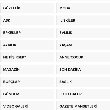
GÜZELLİK
MODA
AŞK
İLİŞKİLER
ERKEKLER
EVLİLİK
AYRILIK
YAŞAM
NE PİŞİRSEK?
ANNE/ÇOCUK
MAGAZİN
SON DAKİKA
BURÇLAR
SAĞLIK
GÜNDEM
FOTO GALERİ
VİDEO GALERİ
GAZETE MANŞETLERİ