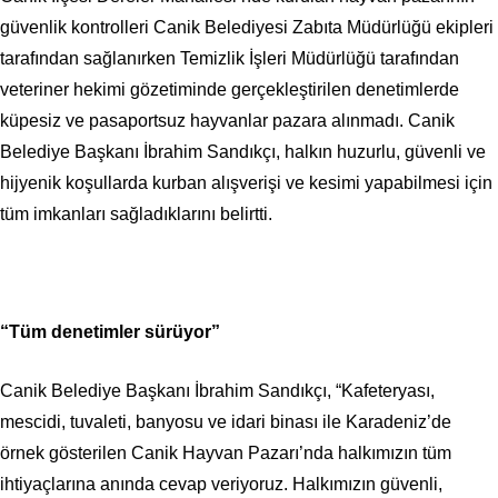
güvenlik kontrolleri Canik Belediyesi Zabıta Müdürlüğü ekipleri
tarafından sağlanırken Temizlik İşleri Müdürlüğü tarafından
veteriner hekimi gözetiminde gerçekleştirilen denetimlerde
küpesiz ve pasaportsuz hayvanlar pazara alınmadı. Canik
Belediye Başkanı İbrahim Sandıkçı, halkın huzurlu, güvenli ve
hijyenik koşullarda kurban alışverişi ve kesimi yapabilmesi için
tüm imkanları sağladıklarını belirtti.
“Tüm denetimler sürüyor”
Canik Belediye Başkanı İbrahim Sandıkçı, “Kafeteryası,
mescidi, tuvaleti, banyosu ve idari binası ile Karadeniz’de
örnek gösterilen Canik Hayvan Pazarı’nda halkımızın tüm
ihtiyaçlarına anında cevap veriyoruz. Halkımızın güvenli,