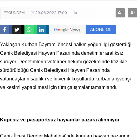
A
A
+
-
GÜNDEM
29.06.2022 17:00
ABONE OL
Yaklaşan Kurban Bayramı öncesi halkın yoğun ilgi gösterdiği
Canik Belediyesi Hayvan Pazarı’nda denetimler aralıksız
sürüyor. Denetimlerin veteriner hekimi gözetiminde titizlikle
sürdürüldüğü Canik Belediyesi Hayvan Pazarı’nda
vatandaşların sağlıklı ve hijyenik koşullarda kurban alışverişi
ve kesimi yapabilmesi için tüm çalışmalar tamamlandı.
Küpesiz ve pasaportsuz hayvanlar pazara alınmıyor
Canik İlçesi Dereler Mahallesi’nde kurulan hayvan pazarının