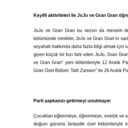
Keyifli aktiviteleri ile JoJo ve Gran Gran
JoJo ve Gran Gran bu sezon da mevsim değ
bölümünde minikler, JoJo ve Gran Gran’in sanat
seyahati hakkında daha fazla bilgi almak için s
giyen küçük bir kızı fark eden JoJo, Gran Gr
ve Gran Gran” yeni bölümleriyle
12 Aralık P
Gran Özel Bölüm: Tatil Zamanı” ile 26 Aralık Pa
Parti şapkanızı getirmeyi unutmayın
Çocukları eğlenmeye, öğrenmeye, enerjik ve ak
doğum gününü fantastik özel bölümleriyle 