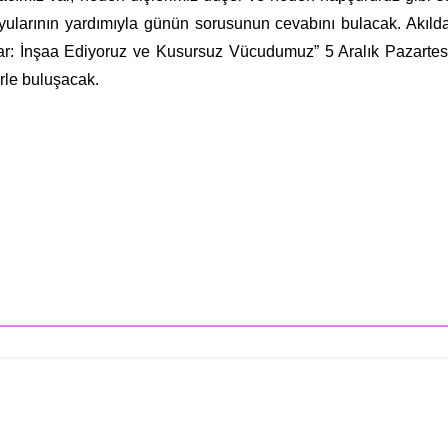
yularının yardımıyla günün sorusunun cevabını bulacak. Akılda
ronlar: İnşaa Ediyoruz ve Kusursuz Vücudumuz” 5 Aralık Pazarte
erle buluşacak.