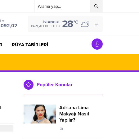
28
T
°C
İSTANBUL
.092,02
PARÇALI BULUTLU
R
RÜYA TABİRLERİ
Popüler Konular
s
Adriana Lima
Makyajı Nasıl
Yapılır?