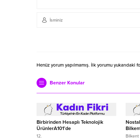
Henüz yorum yapılmamış. İlk yorumu yukarıdaki form
Benzer Konular
Birbirinden Hesaplı Teknolojik
Nostal
ÜrünlerA101’de
Bilken
12.
Bilkent 