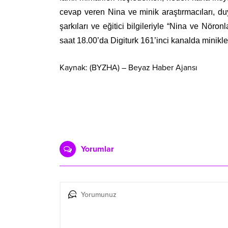
cevap veren Nina ve minik araştırmacıları, du
şarkıları ve eğitici bilgileriyle “Nina ve Nö
saat 18.00’da Digiturk 161’inci kanalda minikl
Kaynak: (BYZHA) – Beyaz Haber Ajansı
Yorumlar