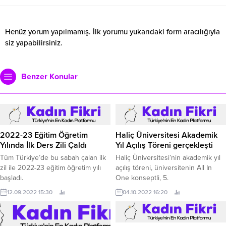
Henüz yorum yapılmamış. İlk yorumu yukarıdaki form aracılığıyla
siz yapabilirsiniz.
Benzer Konular
2022-23 Eğitim Öğretim
Haliç Üniversitesi Akademik
Yılında İlk Ders Zili Çaldı
Yıl Açılış Töreni gerçekleşti
Tüm Türkiye’de bu sabah çalan ilk
Haliç Üniversitesi’nin akademik yıl
zil ile 2022-23 eğitim öğretim yılı
açılış töreni, üniversitenin All In
başladı.
One konseptli, 5.
12.09.2022 15:30
04.10.2022 16:20