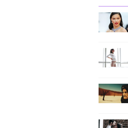
defa biz yapacağız.
Eğitiminin 180.