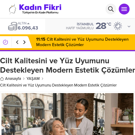
28
ALTIN
°C
İSTANBUL
6.096,43
HAFIF YAĞMURLU
11:15
Cilt Kalitesini ve Yüz Uyumunu Destekleyen
Modern Estetik Çözümler
Cilt Kalitesini ve Yüz Uyumunu
Destekleyen Modern Estetik Çözümler
Anasayfa
YAŞAM
Cilt Kalitesini ve Yüz Uyumunu Destekleyen Modern Estetik Çözümler