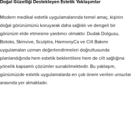
Doğal Güzelliği Destekleyen Estetik Yaklaşımlar
Modern medikal estetik uygulamalarında temel amaç, kişinin
doğal görünümünü koruyarak daha sağlıklı ve dengeli bir
görünüm elde etmesine yardımcı olmaktır. Dudak Dolgusu,
Botoks, Skinvive, Sculptra, HarmonyCa ve Cilt Bakımı
uygulamaları uzman değerlendirmeleri doğrultusunda
planlandığında hem estetik beklentilere hem de cilt sağlığına
yönelik kapsamlı çözümler sunabilmektedir. Bu yaklaşım,
günümüzde estetik uygulamalarda en çok önem verilen unsurlar
arasında yer almaktadır.