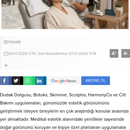
YAŞAM
A
A
+
-
03.07.2026 11:15 | Son Güncellenme: 07.07.2026 11:18
ABONE OL
Dudak Dolgusu, Botoks, Skinvive, Sculptra, HarmonyCa ve Cilt
Bakımı uygulamaları, günümüzde estetik görünümünü
geliştirmek isteyen bireylerin en çok araştırdığı konular arasında
yer almaktadır. Medikal estetik alanındaki yenilikler sayesinde
doğal görünümü koruyan ve kişiye özel planlanan uygulamalar