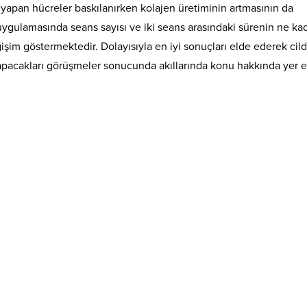
i yapan hücreler baskılanırken kolajen üretiminin artmasının da
ygulamasında seans sayısı ve iki seans arasındaki sürenin ne ka
ğişim göstermektedir. Dolayısıyla en iyi sonuçları elde ederek cil
yapacakları görüşmeler sonucunda akıllarında konu hakkında yer 