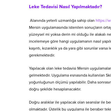
Leke Tedavisi Nasıl Yapılmaktadır?
Alanında yeterli uzmanlığa sahip olan
https://
Mersin uygulamasında istenilen sonuçların ortaya
yüzeysel mi yoksa derin mi olduğu ile alakalı n
incelemeye göre hangi uygulamanın nasıl yapılması
kaşıntı, kızarıklık ya da yara gibi sorunlar vars
gerekmektedir.
Yapılacak olan leke tedavisi Mersin uygulamalar
gelmektedir. Uygulama esnasında kullanılan Skin
yoğunluğunun ölçümü yapılabilir. Daha sonrasın
doğru şekilde hesaplanacaktır.
Doğru aralıklar ile yapılacak olan seanslar ile 
olmaktadır. Üstelik bu uygulama ile beraber tek