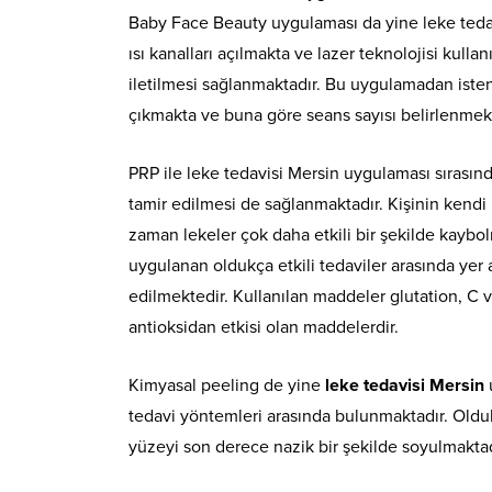
Baby Face Beauty uygulaması da yine leke tedav
ısı kanalları açılmakta ve lazer teknolojisi kulla
iletilmesi sağlanmaktadır. Bu uygulamadan iste
çıkmakta ve buna göre seans sayısı belirlenmekt
PRP ile leke tedavisi Mersin uygulaması sırasın
tamir edilmesi de sağlanmaktadır. Kişinin kendi 
zaman lekeler çok daha etkili bir şekilde kaybol
uygulanan oldukça etkili tedaviler arasında yer
edilmektedir. Kullanılan maddeler glutation, C 
antioksidan etkisi olan maddelerdir.
Kimyasal peeling de yine
leke tedavisi Mersin
tedavi yöntemleri arasında bulunmaktadır. Olduk
yüzeyi son derece nazik bir şekilde soyulmaktadır