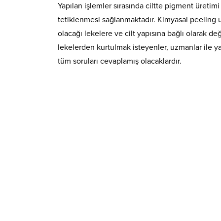
Yapılan işlemler sırasında ciltte pigment üretim
tetiklenmesi sağlanmaktadır. Kimyasal peeling u
olacağı lekelere ve cilt yapısına bağlı olarak de
lekelerden kurtulmak isteyenler, uzmanlar ile 
tüm soruları cevaplamış olacaklardır.