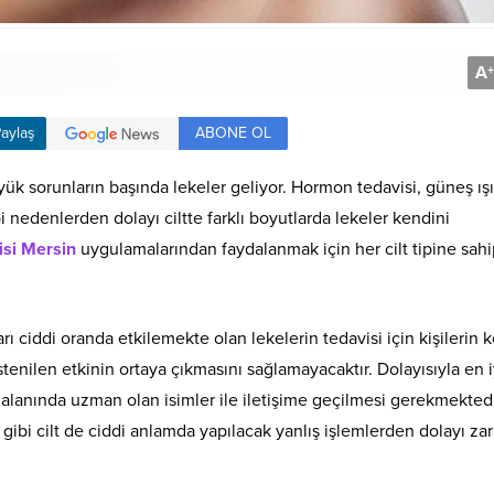
A
+
ABONE OL
aylaş
üyük sorunların başında lekeler geliyor. Hormon tedavisi, güneş ışı
i nedenlerden dolayı ciltte farklı boyutlarda lekeler kendini
isi Mersin
uygulamalarından faydalanmak için her cilt tipine sah
ı ciddi oranda etkilemekte olan lekelerin tedavisi için kişilerin 
istenilen etkinin ortaya çıkmasını sağlamayacaktır. Dolayısıyla en i
 alanında uzman olan isimler ile iletişime geçilmesi gerekmektedi
ibi cilt de ciddi anlamda yapılacak yanlış işlemlerden dolayı zar