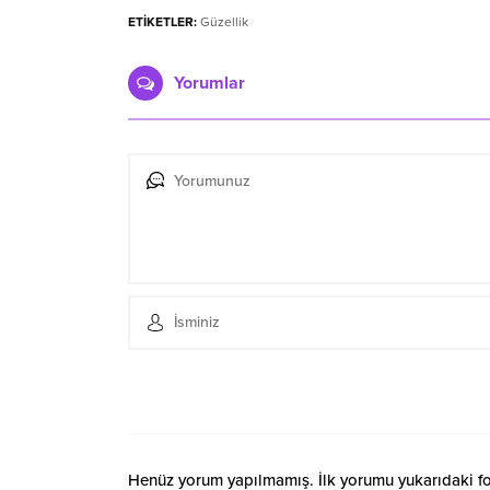
ETİKETLER:
Güzellik
Yorumlar
Henüz yorum yapılmamış. İlk yorumu yukarıdaki form