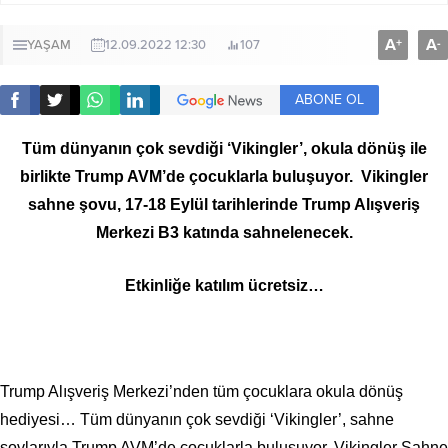
A
A
+
-
YAŞAM
12.09.2022 12:30
107
ABONE OL
Tüm dünyanın çok sevdiği ‘Vikingler’,
okula dönüş ile
birlikte Trump AVM’de çocuklarla buluşuyor. Vikingler
sahne şovu,
17-18 Eylül tarihlerinde Trump Alışveriş
Merkezi B3 katında sahnelenecek.
Etkinliğe katılım ücretsiz…
Trump Alışveriş Merkezi’nden tüm çocuklara okula dönüş
hediyesi… Tüm dünyanın çok sevdiği ‘Vikingler’, sahne
şovlarıyla Trump AVM’de çocuklarla buluşuyor. Vikingler Sahne