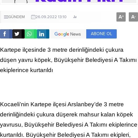
A
A
+
-
GÜNDEM
26.09.2022 13:10
ABONE OL
Kartepe ilçesinde 3 metre derinliğindeki çukura
düşen yavru köpek, Büyükşehir Belediyesi A Takımı
ekiplerince kurtarıldı
Kocaeli’nin Kartepe ilçesi Arslanbey’de 3 metre
derinliğindeki çukura düşerek mahsur kalan köpek
yavrusu, Büyükşehir Belediyesi A Takımı ekiplerince
kurtarıldı. Büyükşehir Belediyesi A Takımı ekipleri,