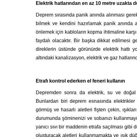
Elektrik hatlarından en az 10 metre uzakta 
Deprem sırasında panik anında alınması gerek
bilmek ve kendini hazırlamak panik anında at
önlemek için kabloların kopma ihtimaline karş
faydalı olacaktır. Bir başka dikkat edilmesi g
direklerin üstünde görünürde elektrik hattı y
altındaki kanalizasyon, elektrik ve gaz hatların
Etrafı kontrol ederken el feneri kullanın
Depremden sonra da elektrik, su ve doğal 
Bunlardan biri deprem esnasında elektrikler 
görmüş ve hasarlı aletleri fişten çekin, ışıkl
durumunda şöminenizi ve sobanızı kullanmayı
yanıcı sıvı bir maddenin etrafa saçılması gibi
oluşturacak aletleri kullanmamakta ve ışık 