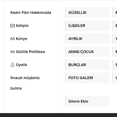
Kadın Fikri Hakkımızda
GÜZELLİK
İletişim
İLİŞKİLER
Künye
AYRILIK
Gizlilik Politikası
ANNE/ÇOCUK
Üyelik
BURÇLAR
İhracat müşterisi
FOTO GALERİ
bulma
Sitene Ekle