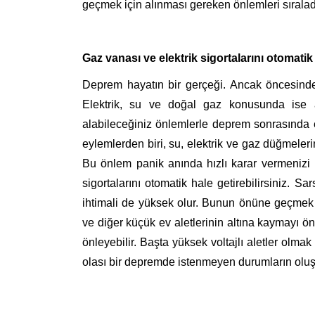
geçmek için alınması gereken önlemleri sıralad
Gaz vanası ve elektrik sigortalarını otomatik 
Deprem hayatın bir gerçeği. Ancak öncesin
Elektrik, su ve doğal gaz konusunda ise 
alabileceğiniz önlemlerle deprem sonrasında 
eylemlerden biri,
su, elektrik ve gaz düğmele
Bu önlem panik anında hızlı karar vermenizi k
sigortalarını otomatik hale getirebilirsiniz. S
ihtimali de yüksek olur. Bunun önüne geçmek i
ve diğer küçük ev aletlerinin altına kaymayı ön
önleyebilir. Başta yüksek voltajlı aletler olma
olası bir depremde istenmeyen durumların oluş