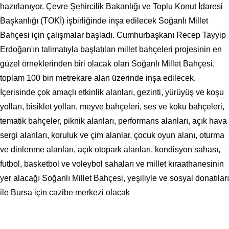
hazırlanıyor. Çevre Şehircilik Bakanlığı ve Toplu Konut İdaresi
Başkanlığı (TOKİ) işbirliğinde inşa edilecek Soğanlı Millet
Bahçesi için çalışmalar başladı. Cumhurbaşkanı Recep Tayyip
Erdoğan'ın talimatıyla başlatılan millet bahçeleri projesinin en
güzel örneklerinden biri olacak olan Soğanlı Millet Bahçesi,
toplam 100 bin metrekare alan üzerinde inşa edilecek.
İçerisinde çok amaçlı etkinlik alanları, gezinti, yürüyüş ve koşu
yolları, bisiklet yolları, meyve bahçeleri, ses ve koku bahçeleri,
tematik bahçeler, piknik alanları, performans alanları, açık hava
sergi alanları, koruluk ve çim alanlar, çocuk oyun alanı, oturma
ve dinlenme alanları, açık otopark alanları, kondisyon sahası,
futbol, basketbol ve voleybol sahaları ve millet kıraathanesinin
yer alacağı Soğanlı Millet Bahçesi, yeşiliyle ve sosyal donatıları
ile Bursa için cazibe merkezi olacak