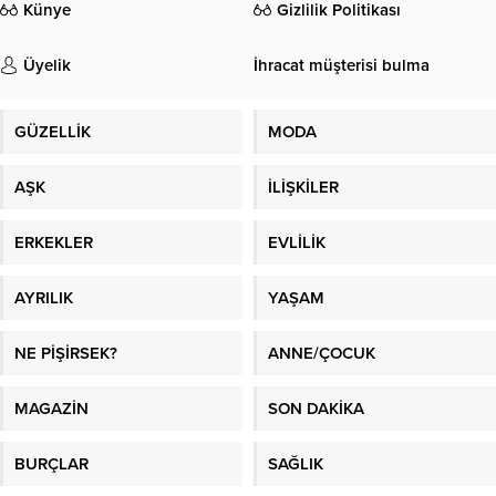
Künye
Gizlilik Politikası
Üyelik
İhracat müşterisi bulma
GÜZELLİK
MODA
AŞK
İLİŞKİLER
ERKEKLER
EVLİLİK
AYRILIK
YAŞAM
NE PİŞİRSEK?
ANNE/ÇOCUK
MAGAZİN
SON DAKİKA
BURÇLAR
SAĞLIK