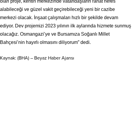
olan proje, kentin merkezinde vatandaşların rahat nefes
alabileceği ve güzel vakit geçirebileceği yeni bir cazibe
merkezi olacak. İnşaat çalışmaları hızlı bir şekilde devam
ediyor. Dev projemizi 2023 yılının ilk aylarında hizmete sunmuş
olacağız. Osmangazi’ye ve Bursamıza Soğanlı Millet
Bahçesi’nin hayırlı olmasını diliyorum” dedi.
Kaynak: (BHA) – Beyaz Haber Ajansı