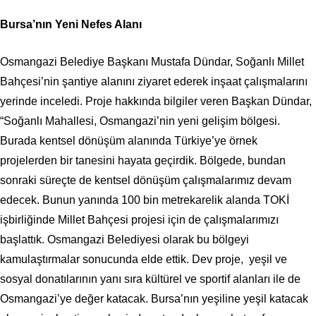
Bursa’nın Yeni Nefes Alanı
Osmangazi Belediye Başkanı Mustafa Dündar, Soğanlı Millet
Bahçesi’nin şantiye alanını ziyaret ederek inşaat çalışmalarını
yerinde inceledi. Proje hakkında bilgiler veren Başkan Dündar,
“Soğanlı Mahallesi, Osmangazi’nin yeni gelişim bölgesi.
Burada kentsel dönüşüm alanında Türkiye’ye örnek
projelerden bir tanesini hayata geçirdik. Bölgede, bundan
sonraki süreçte de kentsel dönüşüm çalışmalarımız devam
edecek. Bunun yanında 100 bin metrekarelik alanda TOKİ
işbirliğinde Millet Bahçesi projesi için de çalışmalarımızı
başlattık. Osmangazi Belediyesi olarak bu bölgeyi
kamulaştırmalar sonucunda elde ettik. Dev proje, yeşil ve
sosyal donatılarının yanı sıra kültürel ve sportif alanları ile de
Osmangazi’ye değer katacak. Bursa’nın yeşiline yeşil katacak