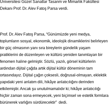
Üniversitesi Güzel Sanatlar Tasarım ve Mimarlık Fakültesi
Dekanı Prof. Dr. Alev Fatoş Parsa verdi.
Prof. Dr. Alev Fatoş Parsa, “Günümüzde yeni medya,
toplumların sosyal, ekonomik, ideolojik dinamiklerini belirleyen
bir güç olmasının yanı sıra bireylerin gündelik yaşam
pratiklerini de düzenleyen ve kültürü yeniden tanımlayan bir
fenomen haline gelmiştir. Sözlü, yazılı, görsel kültürlerin
ardından dijital çağda artık dijital kültür döneminin tam
ortasındayız. Dijital çağın çoksesli, doğrusal-olmayan, eklektik
yapıdaki yeni anlatım dili, hikâye anlatıcılığını derinden
etkilemiştir. Ancak şu unutulmamalıdır ki; hikâye anlatıcılığı
hiçbir zaman sona ermeyecek, yeni biçimsel ve estetik formlara
bürünerek varlığını sürdürecektir” dedi.