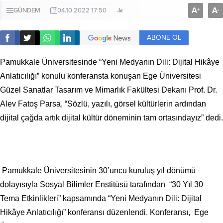
A
A
+
-
GÜNDEM
04.10.2022 17:50
ABONE OL
Pamukkale Üniversitesinde “Yeni Medyanın Dili: Dijital Hikâye
Anlatıcılığı” konulu konferansta konuşan Ege Üniversitesi
Güzel Sanatlar Tasarım ve Mimarlık Fakültesi Dekanı Prof. Dr.
Alev Fatoş Parsa, “Sözlü, yazılı, görsel kültürlerin ardından
dijital çağda artık dijital kültür döneminin tam ortasındayız” dedi.
Pamukkale Üniversitesinin 30’uncu kuruluş yıl dönümü
dolayısıyla Sosyal Bilimler Enstitüsü tarafından “30 Yıl 30
Tema Etkinlikleri” kapsamında “Yeni Medyanın Dili: Dijital
Hikâye Anlatıcılığı” konferansı düzenlendi. Konferansı, Ege