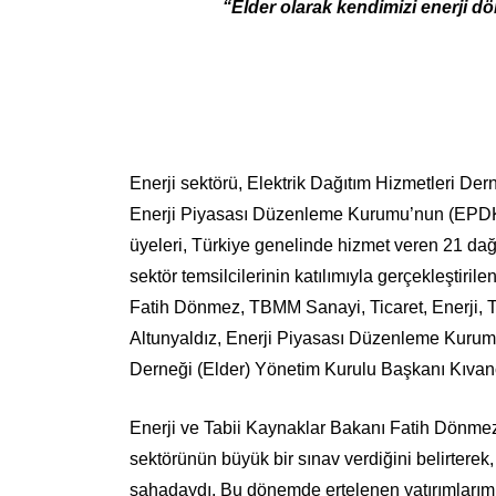
“Elder olarak kendimizi enerji 
Enerji sektörü, Elektrik Dağıtım Hizmetleri Dern
Enerji Piyasası Düzenleme Kurumu’nun (EPDK)
üyeleri, Türkiye genelinde hizmet veren 21 dağıtı
sektör temsilcilerinin katılımıyla gerçekleştiril
Fatih Dönmez, TBMM Sanayi, Ticaret, Enerji, T
Altunyaldız, Enerji Piyasası Düzenleme Kurum
Derneği (Elder) Yönetim Kurulu Başkanı Kıvan
Enerji ve Tabii Kaynaklar Bakanı Fatih Dönmez
sektörünün büyük bir sınav verdiğini belirtere
sahadaydı. Bu dönemde ertelenen yatırımlarımı