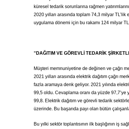
küresel tedarik sorunlarına rağmen yatırımlar
2020 yılları arasında toplam 74,3 milyar TL’lik 
uygulama dönemi için bu rakamı 124 milyar TL ol
“DAĞITIM VE GÖREVLİ TEDARİK ŞİRKETL
Müşteri memnuniyetine de değinen ve çağrı mer
2021 yılları arasında elektrik dağıtım çağrı m
fazla aramaya denk geliyor. 2021 yılında elektri
99,5 oldu. Cevaplama oranı da yüzde 97,7’ye yüks
99,8. Elektrik dağıtım ve görevli tedarik sektör
üzerinde. Bu başarıda payı olan bütün çalışanları
Bu yılki sektör toplantısının ilk başlığının iş s