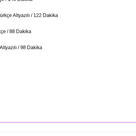
ürkçe Altyazılı / 122 Dakika
kçe / 88 Dakika
ltyazılı / 98 Dakika