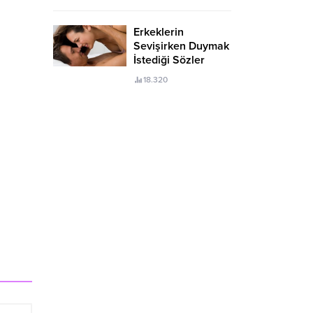
Erkeklerin
Sevişirken Duymak
İstediği Sözler
Neler?
18.320