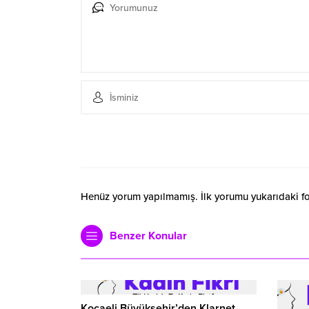
Henüz yorum yapılmamış. İlk yorumu yukarıdaki form
Benzer Konular
Kocaeli Büyükşehir’den Klarnet