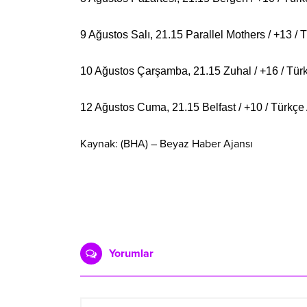
9 Ağustos Salı, 21.15 Parallel Mothers / +13 / T
10 Ağustos Çarşamba, 21.15 Zuhal / +16 / Tür
12 Ağustos Cuma, 21.15 Belfast / +10 / Türkçe A
Kaynak: (BHA) – Beyaz Haber Ajansı
Yorumlar