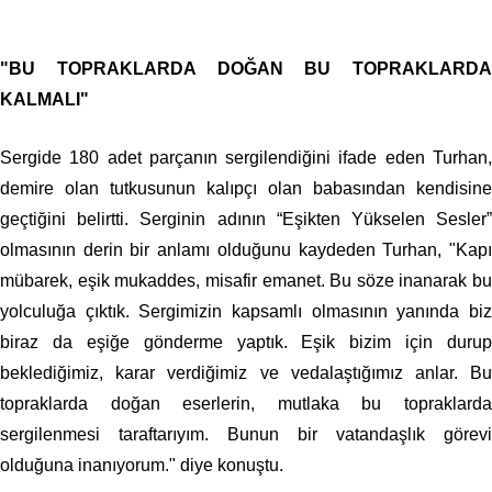
"BU TOPRAKLARDA DOĞAN BU TOPRAKLARDA
KALMALI"
Sergide 180 adet parçanın sergilendiğini ifade eden Turhan,
demire olan tutkusunun kalıpçı olan babasından kendisine
geçtiğini belirtti. Serginin adının “Eşikten Yükselen Sesler”
olmasının derin bir anlamı olduğunu kaydeden Turhan, "Kapı
mübarek, eşik mukaddes, misafir emanet. Bu söze inanarak bu
yolculuğa çıktık. Sergimizin kapsamlı olmasının yanında biz
biraz da eşiğe gönderme yaptık. Eşik bizim için durup
beklediğimiz, karar verdiğimiz ve vedalaştığımız anlar. Bu
topraklarda doğan eserlerin, mutlaka bu topraklarda
sergilenmesi taraftarıyım. Bunun bir vatandaşlık görevi
olduğuna inanıyorum." diye konuştu.