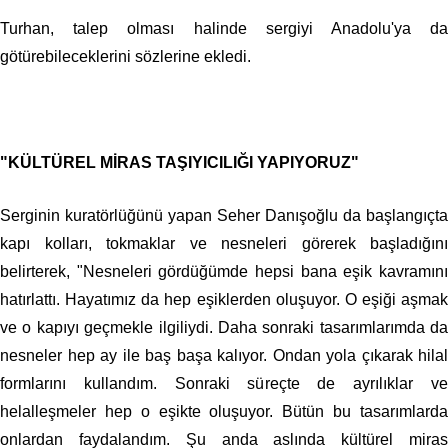
Turhan, talep olması halinde sergiyi Anadolu'ya da
götürebileceklerini sözlerine ekledi.
"KÜLTÜREL MİRAS TAŞIYICILIĞI YAPIYORUZ"
Serginin kuratörlüğünü yapan Seher Danışoğlu da başlangıçta
kapı kolları, tokmaklar ve nesneleri görerek başladığını
belirterek, "Nesneleri gördüğümde hepsi bana eşik kavramını
hatırlattı. Hayatımız da hep eşiklerden oluşuyor. O eşiği aşmak
ve o kapıyı geçmekle ilgiliydi. Daha sonraki tasarımlarımda da
nesneler hep ay ile baş başa kalıyor. Ondan yola çıkarak hilal
formlarını kullandım. Sonraki süreçte de ayrılıklar ve
helalleşmeler hep o eşikte oluşuyor. Bütün bu tasarımlarda
onlardan faydalandım. Şu anda aslında kültürel miras