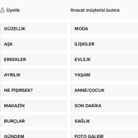
Üyelik
İhracat müşterisi bulma
GÜZELLİK
MODA
AŞK
İLİŞKİLER
ERKEKLER
EVLİLİK
AYRILIK
YAŞAM
NE PİŞİRSEK?
ANNE/ÇOCUK
MAGAZİN
SON DAKİKA
BURÇLAR
SAĞLIK
GÜNDEM
FOTO GALERİ