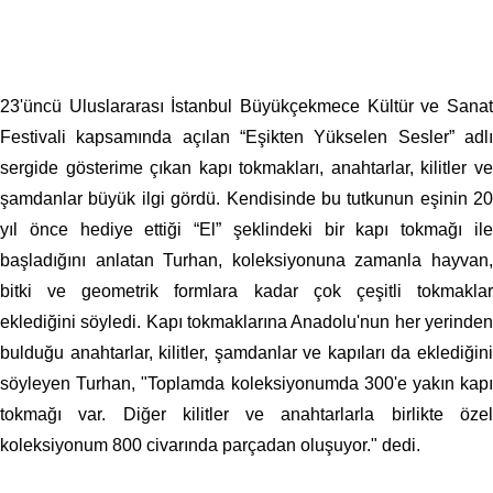
23'üncü Uluslararası İstanbul Büyükçekmece Kültür ve Sanat
Festivali kapsamında açılan “Eşikten Yükselen Sesler” adlı
sergide gösterime çıkan kapı tokmakları, anahtarlar, kilitler ve
şamdanlar büyük ilgi gördü. Kendisinde bu tutkunun eşinin 20
yıl önce hediye ettiği “El” şeklindeki bir kapı tokmağı ile
başladığını anlatan Turhan, koleksiyonuna zamanla hayvan,
bitki ve geometrik formlara kadar çok çeşitli tokmaklar
eklediğini söyledi. Kapı tokmaklarına Anadolu'nun her yerinden
bulduğu anahtarlar, kilitler, şamdanlar ve kapıları da eklediğini
söyleyen Turhan, "Toplamda koleksiyonumda 300'e yakın kapı
tokmağı var. Diğer kilitler ve anahtarlarla birlikte özel
koleksiyonum 800 civarında parçadan oluşuyor." dedi.