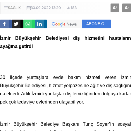
A
A
+
-
SAĞLIK
30.09.2022 13:20
183
ABONE OL
İzmir Büyükşehir Belediyesi diş hizmetini hastaların
ayağına getirdi
30 ilçede yurttaşlara evde bakım hizmeti veren İzmir
Büyükşehir Belediyesi, hizmet yelpazesine ağız ve diş sağlığını
da ekledi. Artık İzmirli yurttaşlar diş temizliğinden dolguya kadar
pek çok tedaviye evlerinden ulaşabiliyor.
İzmir Büyükşehir Belediye Başkanı Tunç Soyer’in sosyal