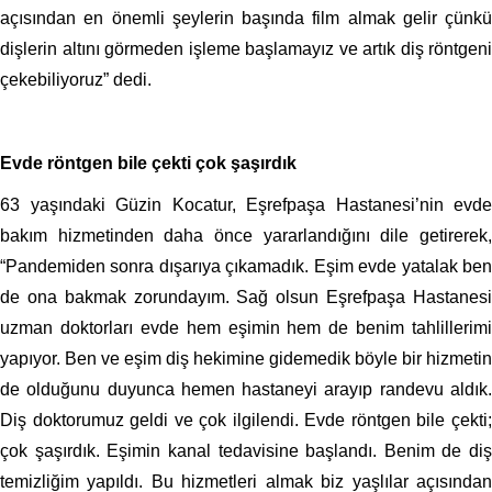
açısından en önemli şeylerin başında film almak gelir çünkü
dişlerin altını görmeden işleme başlamayız ve artık diş röntgeni
çekebiliyoruz” dedi.
Evde röntgen bile çekti çok şaşırdık
63 yaşındaki Güzin Kocatur, Eşrefpaşa Hastanesi’nin evde
bakım hizmetinden daha önce yararlandığını dile getirerek,
“Pandemiden sonra dışarıya çıkamadık. Eşim evde yatalak ben
de ona bakmak zorundayım. Sağ olsun Eşrefpaşa Hastanesi
uzman doktorları evde hem eşimin hem de benim tahlillerimi
yapıyor. Ben ve eşim diş hekimine gidemedik böyle bir hizmetin
de olduğunu duyunca hemen hastaneyi arayıp randevu aldık.
Diş doktorumuz geldi ve çok ilgilendi. Evde röntgen bile çekti;
çok şaşırdık. Eşimin kanal tedavisine başlandı. Benim de diş
temizliğim yapıldı. Bu hizmetleri almak biz yaşlılar açısından