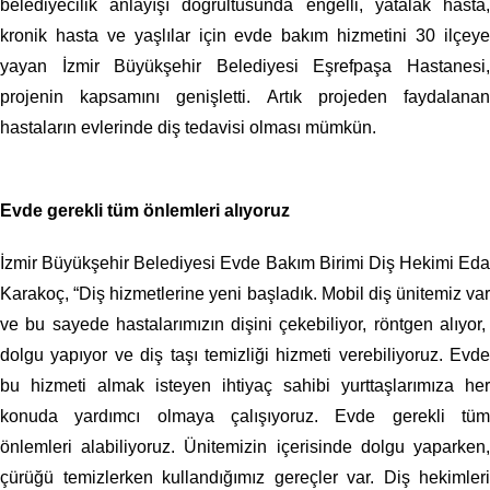
belediyecilik anlayışı doğrultusunda engelli, yatalak hasta,
kronik hasta ve yaşlılar için evde bakım hizmetini 30 ilçeye
yayan İzmir Büyükşehir Belediyesi Eşrefpaşa Hastanesi,
projenin kapsamını genişletti. Artık projeden faydalanan
hastaların evlerinde diş tedavisi olması mümkün.
Evde gerekli tüm önlemleri alıyoruz
İzmir Büyükşehir Belediyesi Evde Bakım Birimi Diş Hekimi Eda
Karakoç, “Diş hizmetlerine yeni başladık. Mobil diş ünitemiz var
ve bu sayede hastalarımızın dişini çekebiliyor, röntgen alıyor,
dolgu yapıyor ve diş taşı temizliği hizmeti verebiliyoruz. Evde
bu hizmeti almak isteyen ihtiyaç sahibi yurttaşlarımıza her
konuda yardımcı olmaya çalışıyoruz. Evde gerekli tüm
önlemleri alabiliyoruz. Ünitemizin içerisinde dolgu yaparken,
çürüğü temizlerken kullandığımız gereçler var. Diş hekimleri