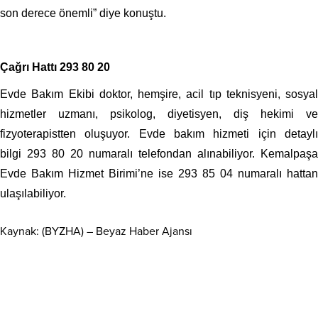
son derece önemli” diye konuştu.
Çağrı Hattı 293 80 20
Evde Bakım Ekibi doktor, hemşire, acil tıp teknisyeni, sosyal
hizmetler uzmanı, psikolog, diyetisyen, diş hekimi ve
fizyoterapistten oluşuyor. Evde bakım hizmeti için detaylı
bilgi 293 80 20 numaralı telefondan alınabiliyor. Kemalpaşa
Evde Bakım Hizmet Birimi’ne ise 293 85 04 numaralı hattan
ulaşılabiliyor.
Kaynak: (BYZHA) – Beyaz Haber Ajansı