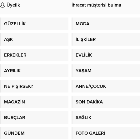
Üyelik
İhracat müşterisi bulma
GÜZELLİK
MODA
AŞK
İLİŞKİLER
ERKEKLER
EVLİLİK
AYRILIK
YAŞAM
NE PİŞİRSEK?
ANNE/ÇOCUK
MAGAZİN
SON DAKİKA
BURÇLAR
SAĞLIK