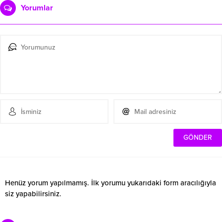
Yorumlar
Henüz yorum yapılmamış. İlk yorumu yukarıdaki form aracılığıyla
siz yapabilirsiniz.