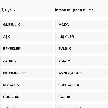
Üyelik
İhracat müşterisi bulma
GÜZELLİK
MODA
AŞK
İLİŞKİLER
ERKEKLER
EVLİLİK
AYRILIK
YAŞAM
NE PİŞİRSEK?
ANNE/ÇOCUK
MAGAZİN
SON DAKİKA
BURÇLAR
SAĞLIK