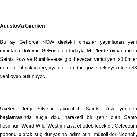
Ağustos’a Girerken
Bu ay GeForce NOW destekli cihazlar yayınlanan yeni
oyunlarla doluyor. GeForce’un farkıyla Mac'lerde oynanabilen
Saints Row ve Rumbleverse gibi heyecan verici yeni sürümler
de dahil olmak üzere, oyuncuların dört gözle bekleyecekleri 38
yeni oyun bulunuyor.
Üyeler, Deep Silver'ın ayrıcalıklı Saints Row yeniden
başlatmasında suçla dolu hareketli bir şehir olan Santo
Ileso'nun Weird Wild West’ini ziyaret edebilecekler. Geleceğin
patronu olarak suç dünyasına adım atın, müttefikler Neenah,