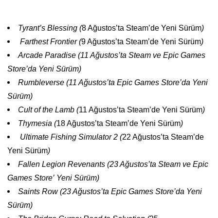
Tyrant’s Blessing (
8 Ağustos’ta Steam’de Yeni Sürüm
)
Farthest Frontier (
9 Ağustos’ta Steam’de Yeni Sürüm
)
Arcade Paradise (11 Ağustos’ta Steam ve Epic Games
Store’da Yeni Sürüm)
Rumbleverse (11 Ağustos’ta Epic Games Store’da Yeni
Sürüm)
Cult of the Lamb (
11 Ağustos’ta Steam’de Yeni Sürüm
)
Thymesia (
18 Ağustos’ta Steam’de Yeni Sürüm
)
Ultimate Fishing Simulator 2 (
22 Ağustos’ta Steam’de
Yeni Sürüm
)
Fallen Legion Revenants (23 Ağustos’ta Steam ve Epic
Games Store’ Yeni Sürüm)
Saints Row (23 Ağustos’ta Epic Games Store’da Yeni
Sürüm)