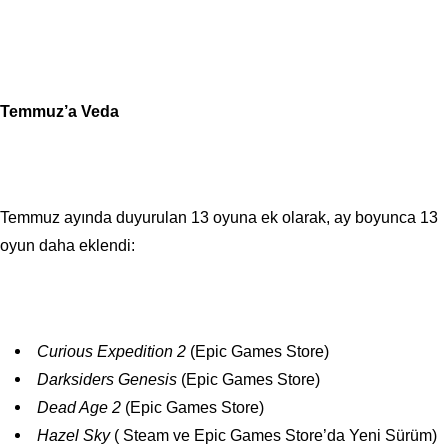
Temmuz’a Veda
Temmuz ayında duyurulan 13 oyuna ek olarak, ay boyunca 13
oyun daha eklendi:
Curious Expedition 2
(Epic Games Store)
Darksiders Genesis
(Epic Games Store)
Dead Age 2
(Epic Games Store)
Hazel Sky
( Steam ve Epic Games Store’da Yeni Sürüm)