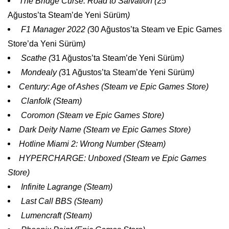
The Bridge Curse: Road to Salvation (
25
Ağustos’ta Steam’de Yeni Sürüm
)
F1 Manager 2022 (
30 Ağustos’ta Steam ve Epic Games
Store’da Yeni Sürüm
)
Scathe (
31 Ağustos’ta Steam’de Yeni Sürüm
)
Mondealy (
31 Ağustos’ta Steam’de Yeni Sürüm
)
Century: Age of Ashes (Steam ve Epic Games Store)
Clanfolk (Steam)
Coromon (Steam ve Epic Games Store)
Dark Deity Name (Steam ve Epic Games Store)
Hotline Miami 2: Wrong Number (Steam)
HYPERCHARGE: Unboxed (Steam ve Epic Games
Store)
Infinite Lagrange (Steam)
Last Call BBS (Steam)
Lumencraft (Steam)