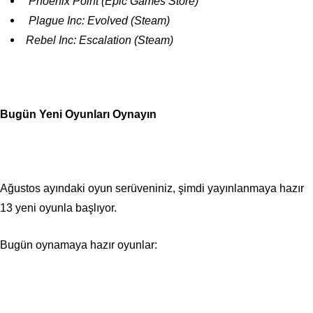
Phoenix Point (Epic Games Store)
Plague Inc: Evolved (Steam)
Rebel Inc: Escalation (Steam)
Bugün Yeni Oyunları Oynayın
Ağustos ayındaki oyun serüveniniz, şimdi yayınlanmaya hazır
13 yeni oyunla başlıyor.
Bugün oynamaya hazır oyunlar: