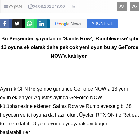
A
A
+
-
YAŞAM
04.08.2022 18:00
ABONE OL
Bu Perşembe, yayınlanan 'Saints Row', 'Rumbleverse' gibi
13 oyuna ek olarak daha pek çok yeni oyun bu ay GeForce
NOW’a katılıyor.
Ayın ilk GFN Perşembe gününde GeForce NOW’a 13 yeni
oyun ekleniyor. Ağustos ayında GeForce NOW
kütüphanesine eklenen Saints Row ve Rumbleverse gibi 38
heyecan verici oyuna da hazır olun. Üyeler, RTX ON ile Retreat
to Enen dahil 13 yeni oyunu oynayarak ayı bugün
başlatabilirler.