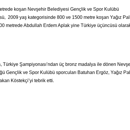
trede koşan Nevşehir Belediyesi Gençlik ve Spor Kulübü
sü, 2009 yaş kategorisinde 800 ve 1500 metre koşan Yağız Pa
200 metrede Abdullah Erdem Aplak yine Türkiye üçüncüsü olara
, Türkiye Şampiyonası’ndan üç bronz madalya ile dönen Nevşe
üğü Gençlik ve Spor Kulübü sporcuları Batuhan Ergöz, Yağız Pa
an Köstekçi’yi tebrik etti.