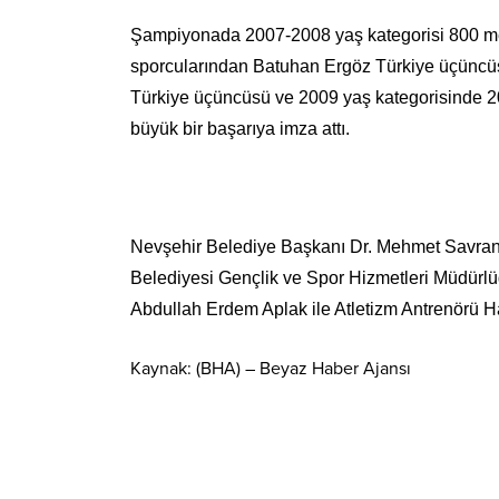
Şampiyonada 2007-2008 yaş kategorisi 800 me
sporcularından Batuhan Ergöz Türkiye üçüncü
Türkiye üçüncüsü ve 2009 yaş kategorisinde 
büyük bir başarıya imza attı.
Nevşehir Belediye Başkanı Dr. Mehmet Savran
Belediyesi Gençlik ve Spor Hizmetleri Müdürl
Abdullah Erdem Aplak ile Atletizm Antrenörü Hak
Kaynak: (BHA) – Beyaz Haber Ajansı