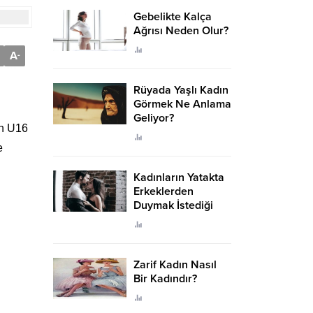
Gebelikte Kalça
Ağrısı Neden Olur?
A
-
Rüyada Yaşlı Kadın
Görmek Ne Anlama
Geliyor?
en U16
e
Kadınların Yatakta
Erkeklerden
Duymak İstediği
Sözler
Zarif Kadın Nasıl
Bir Kadındır?