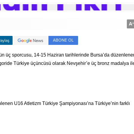
A
+
ABONE OL
aylaş
ün üç sporcusu, 14-15 Haziran tarihlerinde Bursa’da düzenlen
goride Türkiye üçüncüsü olarak Nevşehir’e üç bronz madalya il
lenen U16 Atletizm Türkiye Şampiyonası’na Türkiye’nin farklı