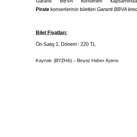
Garanti BBVA konserleri kapsamında
Pirate
konserlerinin
biletleri
Garanti BBVA kredi 
Bilet Fiyatları:
Ön Satış 1. Dönem : 220 TL
Kaynak: (BYZHA) – Beyaz Haber Ajansı