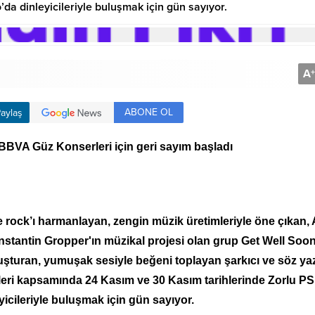
da dinleyicileriyle buluşmak için gün sayıyor.
A
+
ABONE OL
aylaş
BBVA Güz Konserleri için geri sayım başladı
e rock’ı harmanlayan, zengin müzik üretimleriyle öne çıkan,
nstantin Gropper'ın müzikal projesi olan grup Get Well Soon
luşturan, yumuşak sesiyle beğeni toplayan şarkıcı ve söz yaz
eri kapsamında 24 Kasım ve 30 Kasım tarihlerinde Zorlu P
yicileriyle buluşmak için gün sayıyor.