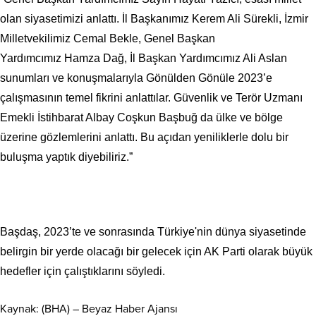
olan siyasetimizi anlattı. İl Başkanımız Kerem Ali Sürekli, İzmir
Milletvekilimiz Cemal Bekle, Genel Başkan
Yardımcımız Hamza Dağ, İl Başkan Yardımcımız Ali Aslan
sunumları ve konuşmalarıyla Gönülden Gönüle 2023’e
çalışmasının temel fikrini anlattılar. Güvenlik ve Terör Uzmanı
Emekli İstihbarat Albay Coşkun Başbuğ da ülke ve bölge
üzerine gözlemlerini anlattı. Bu açıdan yeniliklerle dolu bir
buluşma yaptık diyebiliriz.”
Başdaş, 2023’te ve sonrasında Türkiye'nin dünya siyasetinde
belirgin bir yerde olacağı bir gelecek için AK Parti olarak büyük
hedefler için çalıştıklarını söyledi.
Kaynak: (BHA) – Beyaz Haber Ajansı