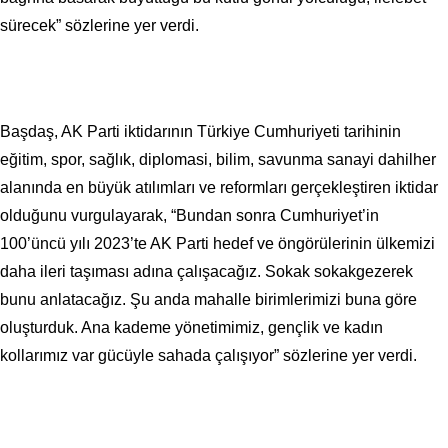
sürecek” sözlerine yer verdi.
Başdaş, AK Parti iktidarının Türkiye Cumhuriyeti tarihinin
eğitim, spor, sağlık, diplomasi, bilim, savunma sanayi dahilher
alanında en büyük atılımları ve reformları gerçekleştiren iktidar
olduğunu vurgulayarak, “Bundan sonra Cumhuriyet’in
100’üncü yılı 2023’te AK Parti hedef ve öngörülerinin ülkemizi
daha ileri taşıması adına çalışacağız. Sokak sokakgezerek
bunu anlatacağız. Şu anda mahalle birimlerimizi buna göre
oluşturduk. Ana kademe yönetimimiz, gençlik ve kadın
kollarımız var gücüyle sahada çalışıyor” sözlerine yer verdi.