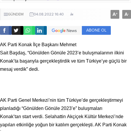
A
A
+
-
GÜNDEM
04.08.2022 16:40
ABONE OL
AK Parti Konak İlçe Başkanı Mehmet
Sait Başdaş, “Gönülden Gönüle 2023’e buluşmalarının ilkini
Konak’ta başarıyla gerçekleştirdik ve tüm Türkiye’ye güçlü bir
mesaj verdik” dedi.
AK Parti Genel Merkezi’nin tüm Türkiye’de gerçekleştirmeyi
planladığı “Gönülden Gönüle 2023’e” buluşmaları
Konak’tan start verdi. Selahattin Akçiçek Kültür Merkezi’nde
yapılan etkinliğe yoğun bir katılım gerçekleşti. AK Parti Konak