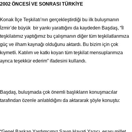
2002 ÖNCESİ VE SONRASI TÜRKİYE
Konak İlçe Teşkilatı’nın gerçekleştirdiği bu ilk buluşmanın
İzmir’de büyük bir yankı yarattığını da kaydeden Başdaş, “İl
teşkilatımız yaptığımız bu çalışmanın diğer tüm teşkilatlarımıza
güç ve ilham kaynağı olduğunu aktardı. Bu bizim için çok
kıymetli. Katılım ve katkı koyan tüm teşkilat mensuplarımıza
ayrıca teşekkür ederim” ifadesini kullandı.
Başdaş, buluşmada çok önemli başlıkların konuşmacılar
tarafından özenle anlatıldığını da aktararak şöyle konuştu:
“Genel Başkan Yardımcımız Sayın Hayati Yazıcı, esası millet