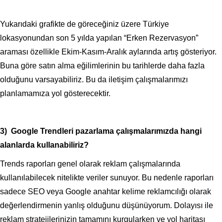
Yukarıdaki grafikte de göreceğiniz üzere Türkiye
lokasyonundan son 5 yılda yapılan “Erken Rezervasyon”
araması özellikle Ekim-Kasım-Aralık aylarında artış gösteriyor.
Buna göre satın alma eğilimlerinin bu tarihlerde daha fazla
olduğunu varsayabiliriz. Bu da iletişim çalışmalarımızı
planlamamıza yol gösterecektir.
3) Google Trendleri pazarlama çalışmalarımızda hangi
alanlarda kullanabiliriz?
Trends raporları genel olarak reklam çalışmalarında
kullanılabilecek nitelikte veriler sunuyor. Bu nedenle raporları
sadece SEO veya Google anahtar kelime reklamcılığı olarak
değerlendirmenin yanlış olduğunu düşünüyorum. Dolayısı ile
reklam stratejilerinizin tamamını kurgularken ve yol haritası