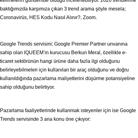
kelimelerin gündemde olduğu incelenebiliyor. 2020 trendlerine
baktığımızda karşımıza çıkan 3 trend arama şöyle mesela;
Coronavirüs, HES Kodu Nasıl Alınır?, Zoom.
Google Trends servisini; Google Premier Partner unvanına
sahip olan IQUEEM’in kurucusu Berkun Meral, özellikle e-
ticaret sektörünün hangi ürüne daha fazla ilgi olduğunu
belirleyebilmeleri için kullanılan bir araç olduğunu ve doğru
kullanıldığında pazarlama maliyetlerini düşürme potansiyeline
sahip olduğunu belirtiyor.
Pazarlama faaliyetlerinde kullanmak isteyenler için ise Google
Trends servisinde 3 ana konu öne çıkıyor: