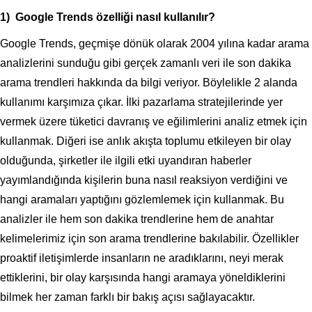
1) Google Trends özelliği nasıl kullanılır?
Google Trends, geçmişe dönük olarak 2004 yılına kadar arama
analizlerini sunduğu gibi gerçek zamanlı veri ile son dakika
arama trendleri hakkında da bilgi veriyor. Böylelikle 2 alanda
kullanımı karşımıza çıkar. İlki pazarlama stratejilerinde yer
vermek üzere tüketici davranış ve eğilimlerini analiz etmek için
kullanmak. Diğeri ise anlık akışta toplumu etkileyen bir olay
olduğunda, şirketler ile ilgili etki uyandıran haberler
yayımlandığında kişilerin buna nasıl reaksiyon verdiğini ve
hangi aramaları yaptığını gözlemlemek için kullanmak. Bu
analizler ile hem son dakika trendlerine hem de anahtar
kelimelerimiz için son arama trendlerine bakılabilir. Özellikler
proaktif iletişimlerde insanların ne aradıklarını, neyi merak
ettiklerini, bir olay karşısında hangi aramaya yöneldiklerini
bilmek her zaman farklı bir bakış açısı sağlayacaktır.