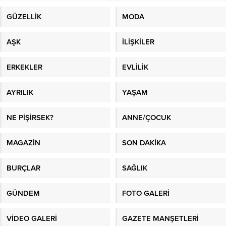
GÜZELLİK
MODA
AŞK
İLİŞKİLER
ERKEKLER
EVLİLİK
AYRILIK
YAŞAM
NE PİŞİRSEK?
ANNE/ÇOCUK
MAGAZİN
SON DAKİKA
BURÇLAR
SAĞLIK
GÜNDEM
FOTO GALERİ
VİDEO GALERİ
GAZETE MANŞETLERİ