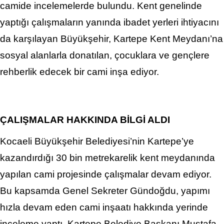
camide incelemelerde bulundu. Kent genelinde
yaptığı çalışmaların yanında ibadet yerleri ihtiyacını
da karşılayan Büyükşehir, Kartepe Kent Meydanı’na
sosyal alanlarla donatılan, çocuklara ve gençlere
rehberlik edecek bir cami inşa ediyor.
ÇALIŞMALAR HAKKINDA BİLGİ ALDI
Kocaeli Büyükşehir Belediyesi’nin Kartepe’ye
kazandırdığı 30 bin metrekarelik kent meydanında
yapılan cami projesinde çalışmalar devam ediyor.
Bu kapsamda Genel Sekreter Gündoğdu, yapımı
hızla devam eden cami inşaatı hakkında yerinde
inceleme yaptı. Kartepe Belediye Başkanı Mustafa