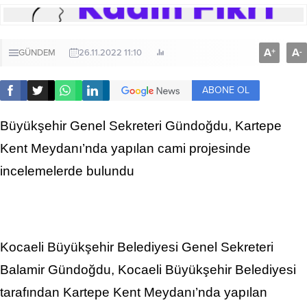
A
A
+
-
GÜNDEM
26.11.2022 11:10
ABONE OL
Büyükşehir Genel Sekreteri Gündoğdu, Kartepe
Kent Meydanı’nda yapılan cami projesinde
incelemelerde bulundu
Kocaeli Büyükşehir Belediyesi Genel Sekreteri
Balamir Gündoğdu, Kocaeli Büyükşehir Belediyesi
tarafından Kartepe Kent Meydanı’nda yapılan