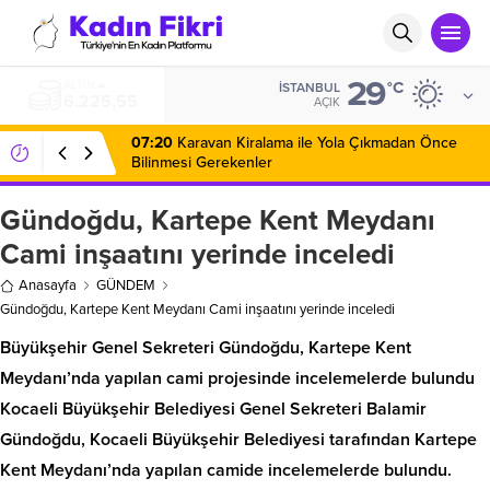
29
BIST
°C
İSTANBUL
14.321,19
AÇIK
07:20
Karavan Kiralama ile Yola Çıkmadan Önce
Bilinmesi Gerekenler
Gündoğdu, Kartepe Kent Meydanı
Cami inşaatını yerinde inceledi
Anasayfa
GÜNDEM
Gündoğdu, Kartepe Kent Meydanı Cami inşaatını yerinde inceledi
Büyükşehir Genel Sekreteri Gündoğdu, Kartepe Kent
Meydanı’nda yapılan cami projesinde incelemelerde bulundu
Kocaeli Büyükşehir Belediyesi Genel Sekreteri Balamir
Gündoğdu, Kocaeli Büyükşehir Belediyesi tarafından Kartepe
Kent Meydanı’nda yapılan camide incelemelerde bulundu.