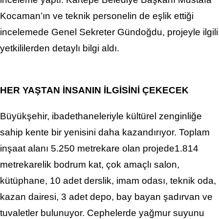
Kocaman’ın ve teknik personelin de eşlik ettiği
incelemede Genel Sekreter Gündoğdu, projeyle ilgili
yetkililerden detaylı bilgi aldı.
HER YAŞTAN İNSANIN İLGİSİNİ ÇEKECEK
Büyükşehir, ibadethaneleriyle kültürel zenginliğe
sahip kente bir yenisini daha kazandırıyor. Toplam
inşaat alanı 5.250 metrekare olan projede1.814
metrekarelik bodrum kat, çok amaçlı salon,
kütüphane, 10 adet derslik, imam odası, teknik oda,
kazan dairesi, 3 adet depo, bay bayan şadırvan ve
tuvaletler bulunuyor. Cephelerde yağmur suyunu