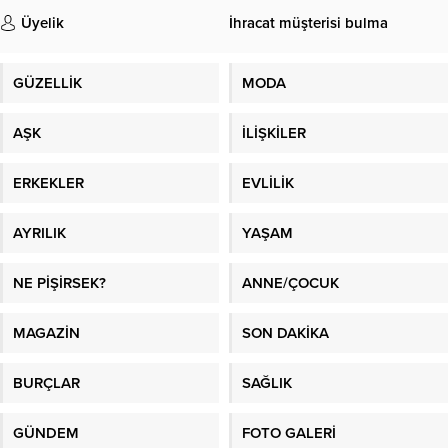
Üyelik
İhracat müşterisi bulma
GÜZELLİK
MODA
AŞK
İLİŞKİLER
ERKEKLER
EVLİLİK
AYRILIK
YAŞAM
NE PİŞİRSEK?
ANNE/ÇOCUK
MAGAZİN
SON DAKİKA
BURÇLAR
SAĞLIK
GÜNDEM
FOTO GALERİ