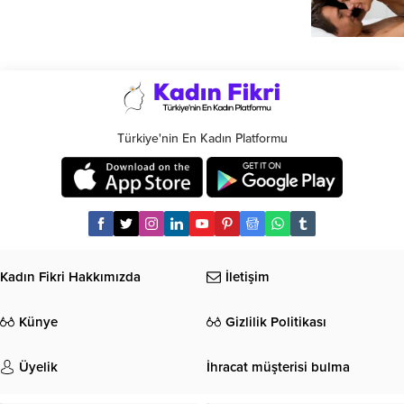
Türkiye'nin En Kadın Platformu
Kadın Fikri Hakkımızda
İletişim
Künye
Gizlilik Politikası
Üyelik
İhracat müşterisi bulma
GÜZELLİK
MODA