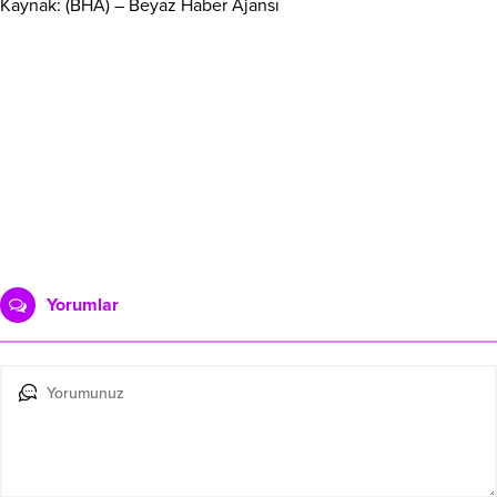
Kaynak: (BHA) – Beyaz Haber Ajansı
Yorumlar