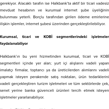
gerekiyor. Alacaklı tarafın ise Halkbank’ta aktif bir ticari vadesiz
mevduat hesabının ve kurumsal internet şube üyeliğinin
bulunması yeterli. Borçlu tarafından girilen ödeme emirlerine
ilişkin işlemler, internet şubesi üzerinden gerçekleştirilebiliyor.
Kurumsal, ticari ve KOBİ segmentlerindeki işletmeler
faydalanabiliyor
Halkbank’ın bu yeni hizmetinden kurumsal, ticari ve KOBİ
segmentleri içinde yer alan; yurt içi alışlarını vadeli yapan
imalatçı firmalar, toptancı ya da üreticilerden alımlarını vadeli
yapmak isteyen perakende satış noktaları, ürün tedariklerini
vadeli gerçekleştiren turizm işletmeleri ve tüm sektörlerde çek,
senet yerine banka güvenceli ürünleri tercih etmek isteyen
işletmeler yararlanabiliyor.