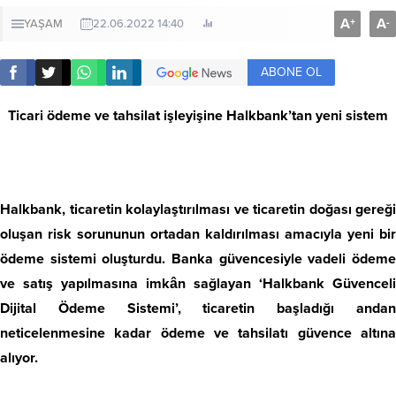
A
A
+
-
YAŞAM
22.06.2022 14:40
ABONE OL
Ticari ödeme ve tahsilat işleyişine Halkbank’tan yeni sistem
Halkbank, ticaretin kolaylaştırılması ve ticaretin doğası gereği
oluşan risk sorununun ortadan kaldırılması amacıyla yeni bir
ödeme sistemi oluşturdu. Banka güvencesiyle vadeli ödeme
ve satış yapılmasına imkân sağlayan ‘Halkbank Güvenceli
Dijital Ödeme Sistemi’, ticaretin başladığı andan
neticelenmesine kadar ödeme ve tahsilatı güvence altına
alıyor.