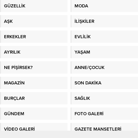
AŞK
İLİŞKİLER
ERKEKLER
EVLİLİK
AYRILIK
YAŞAM
NE PİŞİRSEK?
ANNE/ÇOCUK
MAGAZİN
SON DAKİKA
BURÇLAR
SAĞLIK
GÜNDEM
FOTO GALERİ
VİDEO GALERİ
GAZETE MANŞETLERİ