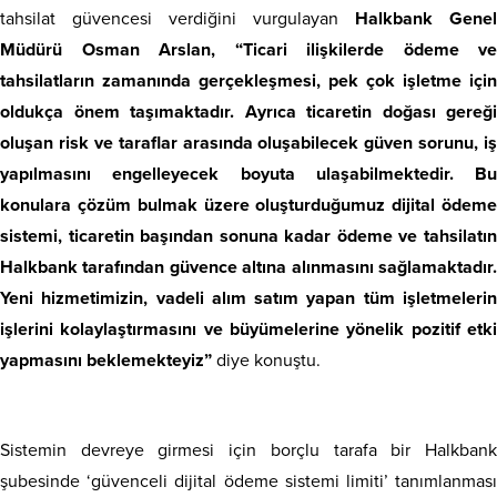
tahsilat güvencesi verdiğini vurgulayan
Halkbank Genel
Müdürü Osman Arslan, “Ticari ilişkilerde ödeme ve
tahsilatların zamanında gerçekleşmesi, pek çok işletme için
oldukça önem taşımaktadır. Ayrıca ticaretin doğası gereği
oluşan risk ve taraflar arasında oluşabilecek güven sorunu, iş
yapılmasını engelleyecek boyuta ulaşabilmektedir. Bu
konulara çözüm bulmak üzere oluşturduğumuz dijital ödeme
sistemi, ticaretin başından sonuna kadar ödeme ve tahsilatın
Halkbank tarafından güvence altına alınmasını sağlamaktadır.
Yeni hizmetimizin, vadeli alım satım yapan tüm işletmelerin
işlerini kolaylaştırmasını ve büyümelerine yönelik pozitif etki
yapmasını beklemekteyiz”
diye konuştu.
Sistemin devreye girmesi için borçlu tarafa bir Halkbank
şubesinde ‘güvenceli dijital ödeme sistemi limiti’ tanımlanması