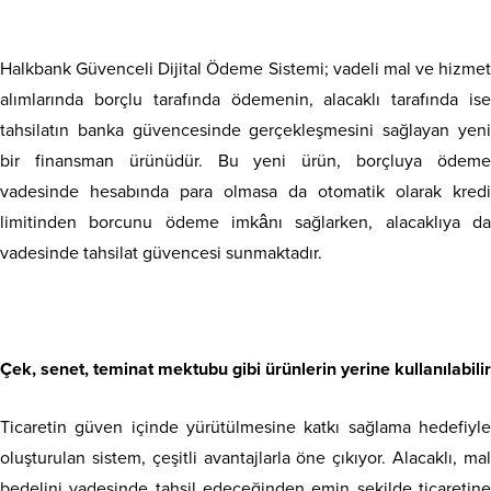
Halkbank Güvenceli Dijital Ödeme Sistemi; vadeli mal ve hizmet
alımlarında borçlu tarafında ödemenin, alacaklı tarafında ise
tahsilatın banka güvencesinde gerçekleşmesini sağlayan yeni
bir finansman ürünüdür. Bu yeni ürün, borçluya ödeme
vadesinde hesabında para olmasa da otomatik olarak kredi
limitinden borcunu ödeme imkânı sağlarken, alacaklıya da
vadesinde tahsilat güvencesi sunmaktadır.
Çek, senet, teminat mektubu gibi ürünlerin yerine kullanılabilir
Ticaretin güven içinde yürütülmesine katkı sağlama hedefiyle
oluşturulan sistem, çeşitli avantajlarla öne çıkıyor. Alacaklı, mal
bedelini vadesinde tahsil edeceğinden emin şekilde ticaretine