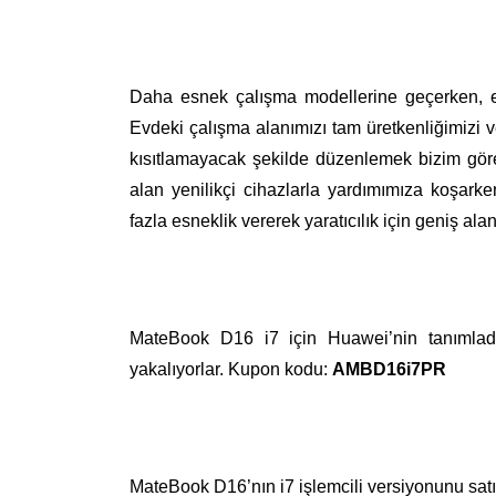
Daha esnek çalışma modellerine geçerken, ev
Evdeki çalışma alanımızı tam üretkenliğimizi
kısıtlamayacak şekilde düzenlemek bizim görev
alan yenilikçi cihazlarla yardımımıza koşar
fazla esneklik vererek yaratıcılık için geniş alan
MateBook D16 i7 için Huawei’nin tanımladı
yakalıyorlar. Kupon kodu:
AMBD16i7PR
MateBook D16’nın i7 işlemcili versiyonunu satı