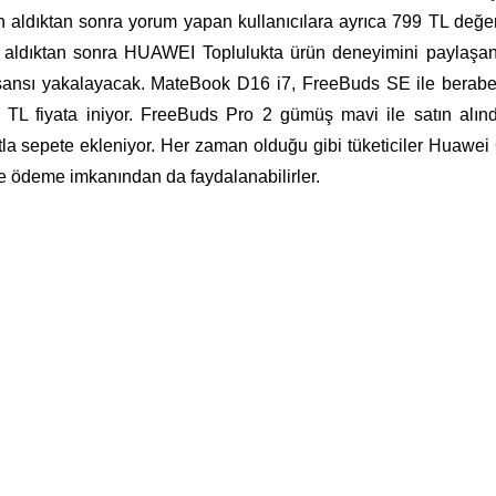
 aldıktan sonra yorum yapan kullanıcılara ayrıca 799 TL değe
 aldıktan sonra HUAWEI Toplulukta ürün deneyimini paylaşan 
 şansı yakalayacak. MateBook D16 i7, FreeBuds SE ile berabe
TL fiyata iniyor. FreeBuds Pro 2 gümüş mavi ile satın alınd
la sepete ekleniyor. Her zaman olduğu gibi tüketiciler Huawei
tle ödeme imkanından da faydalanabilirler.