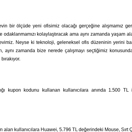
in bir ölçüde yeni ofisimiz olacağı gerçeğine alışmamız ger
 ve odaklanmamızı kolaylaştıracak ama aynı zamanda yaşam al
imiz. Neyse ki teknoloji, geleneksel ofis düzeninin yerini ba
ken, aynı zamanda bize nerede çalışmayı seçtiğimiz konusun
 bırakıyor.
ğı kupon kodunu kullanan kullanıcılara anında 1.500 TL i
n alan kullanıcılara Huawei, 5.796 TL değerindeki Mouse, Sırt 