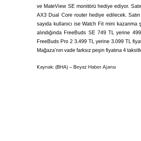
ve MateView SE monitörü hediye ediyor. Satın
AX3 Dual Core router hediye edilecek. Satın
sayıda kullanıcı ise Watch Fit mini kazanma
alındığında FreeBuds SE 749 TL yerine 499 
FreeBuds Pro 2 3.499 TL yerine 3.099 TL fiyat
Mağaza’nın vade farksız peşin fiyatına 4 taksi
Kaynak: (BHA) – Beyaz Haber Ajansı