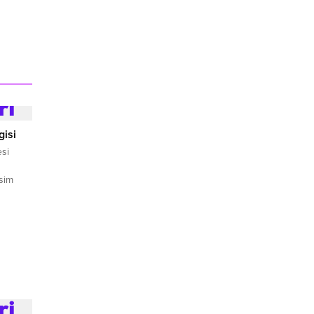
gisi
si
sim