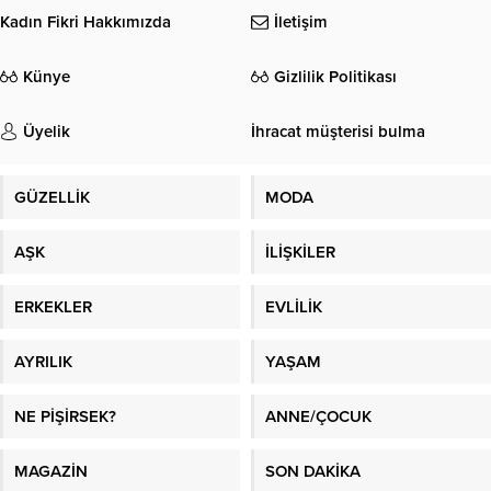
Kadın Fikri Hakkımızda
İletişim
Künye
Gizlilik Politikası
Üyelik
İhracat müşterisi bulma
GÜZELLİK
MODA
AŞK
İLİŞKİLER
ERKEKLER
EVLİLİK
AYRILIK
YAŞAM
NE PİŞİRSEK?
ANNE/ÇOCUK
MAGAZİN
SON DAKİKA