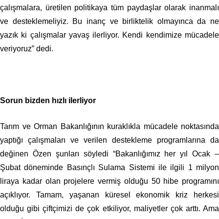
çalışmalara, üretilen politikaya tüm paydaşlar olarak inanmalı
ve desteklemeliyiz. Bu inanç ve birliktelik olmayınca da ne
yazık ki çalışmalar yavaş ilerliyor. Kendi kendimize mücadele
veriyoruz” dedi.
Sorun bizden hızlı ilerliyor
Tarım ve Orman Bakanlığının kuraklıkla mücadele noktasında
yaptığı çalışmaları ve verilen destekleme programlarına da
değinen Özen şunları söyledi “Bakanlığımız her yıl Ocak –
Şubat döneminde Basınçlı Sulama Sistemi ile ilgili 1 milyon
liraya kadar olan projelere vermiş olduğu 50 hibe programını
açıklıyor. Tamam, yaşanan küresel ekonomik kriz herkesi
olduğu gibi çiftçimizi de çok etkiliyor, maliyetler çok arttı. Ama