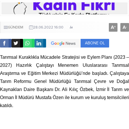
A
A
+
-
GÜNDEM
28.06.2022 16:00
ABONE OL
Tarımsal Kuraklıkla Mücadele Stratejisi ve Eylem Planı (2023 –
2027) Hazırlık Çalıştayı Menemen Uluslararası Tarımsal
Araştırma ve Eğitim Merkezi Müdürlüğü’nde başladı. Çalıştaya
Tarım Reformu Genel Müdürlüğü Tarımsal Çevre ve Doğal
Kaynakları Daire Başkanı Dr. Ali Kılıç Özbek, İzmir İl Tarım ve
Orman İl Müdürü Mustafa Özen ile kurum ve kuruluş temsilcileri
katıldı.