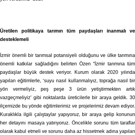
Üretilen politikaya tarımın tüm paydaşları inanmalı ve
desteklemeli
İzmir önemli bir tarımsal potansiyeli olduğunu ve ülke tarımına
önemli katkılar sağladığını belirten Özen “İzmir tarımına tüm
paydaşlar büyük destek veriyor. Kurum olarak 2020 yılında
yapılan eğitimlerle, ‘suyu nasıl kullanmalıyız, toprağa nasıl bir
yön vermeliyiz, peş peşe 3 ürün yetiştirmekten artık
vazgeçmeliyiz’ gibi noktalarda üreticilerle bir araya geldik. 30
ilçemizde bu yönde eğitimlerimiz ve projelerimiz devam ediyor.
Kuraklıkla ilgili çalıştaylar yapıyoruz, bir araya gelip konunun
her detayını masaya yatırıyoruz. Öncelikle sorunu tüm taraflar
olarak kabul etmeli ve sorunu daha az hissetmek adına yapılan