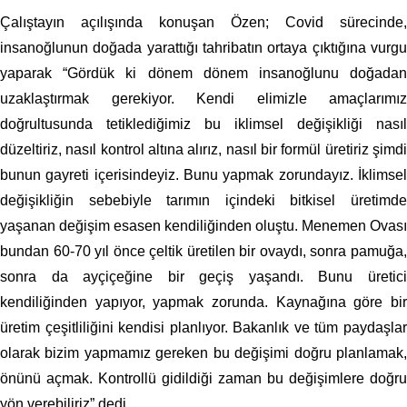
Çalıştayın açılışında konuşan Özen; Covid sürecinde,
insanoğlunun doğada yarattığı tahribatın ortaya çıktığına vurgu
yaparak “Gördük ki dönem dönem insanoğlunu doğadan
uzaklaştırmak gerekiyor. Kendi elimizle amaçlarımız
doğrultusunda tetiklediğimiz bu iklimsel değişikliği nasıl
düzeltiriz, nasıl kontrol altına alırız, nasıl bir formül üretiriz şimdi
bunun gayreti içerisindeyiz. Bunu yapmak zorundayız. İklimsel
değişikliğin sebebiyle tarımın içindeki bitkisel üretimde
yaşanan değişim esasen kendiliğinden oluştu. Menemen Ovası
bundan 60-70 yıl önce çeltik üretilen bir ovaydı, sonra pamuğa,
sonra da ayçiçeğine bir geçiş yaşandı. Bunu üretici
kendiliğinden yapıyor, yapmak zorunda. Kaynağına göre bir
üretim çeşitliliğini kendisi planlıyor. Bakanlık ve tüm paydaşlar
olarak bizim yapmamız gereken bu değişimi doğru planlamak,
önünü açmak. Kontrollü gidildiği zaman bu değişimlere doğru
yön verebiliriz” dedi.