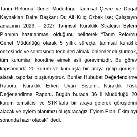
Tarım Reformu Genel Müdürlüğü Tarımsal Çevre ve Doğal
Kaynakları Daire Başkanı Dr. Ali Kılıç Özbek İse; Çalıştayın
amacının 2023 – 2027 Tarımsal Kuraklık Stratejisi Eylem
Planının hazırlanması olduğunu belirterek “Tarım Reformu
Genel Müdürlüğü olarak 5 yıllık süreçte, tarımsal kuraklık
öncesinde ve sonrasında tedbirleri almak, önlemler oluşturmak,
tüm kurumları koordine etmek asli görevimizdir. Bu görev
kapsamında 20 kurum ve kuruluşla bir araya gelip görüşler
alarak raporlar oluşturuyoruz. Bunlar Hububat Değerlendirme
Raporu, Kuraklık Erken Uyarı Sistemi, Kuraklık Risk
Değerlendirme Raporu. Bugün burada 36 İl Müdürlüğü 20
kurum temsilcisi ve STK’larla bir araya gelerek görüşlerini
alacak ve eylem planımızı oluşturacağız. Eylem Planı Ekim ayı
sonunda hazır olacak” dedi.