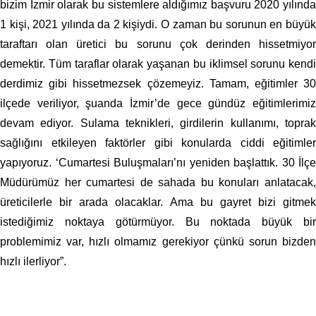
bizim İzmir olarak bu sistemlere aldığımız başvuru 2020 yılında
1 kişi, 2021 yılında da 2 kişiydi. O zaman bu sorunun en büyük
taraftarı olan üretici bu sorunu çok derinden hissetmiyor
demektir. Tüm taraflar olarak yaşanan bu iklimsel sorunu kendi
derdimiz gibi hissetmezsek çözemeyiz. Tamam, eğitimler 30
ilçede veriliyor, şuanda İzmir’de gece gündüz eğitimlerimiz
devam ediyor. Sulama teknikleri, girdilerin kullanımı, toprak
sağlığını etkileyen faktörler gibi konularda ciddi eğitimler
yapıyoruz. ‘Cumartesi Buluşmaları’nı yeniden başlattık. 30 İlçe
Müdürümüz her cumartesi de sahada bu konuları anlatacak,
üreticilerle bir arada olacaklar. Ama bu gayret bizi gitmek
istediğimiz noktaya götürmüyor. Bu noktada büyük bir
problemimiz var, hızlı olmamız gerekiyor çünkü sorun bizden
hızlı ilerliyor”.