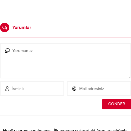
Yorumlar
Henüz yorum yapılmamış. İlk yorumu yukarıdaki form aracılığıyla