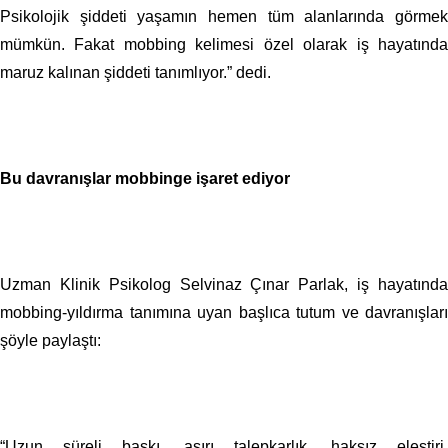
Psikolojik şiddeti yaşamın hemen tüm alanlarında görmek
mümkün. Fakat mobbing kelimesi özel olarak iş hayatında
maruz kalınan şiddeti tanımlıyor.” dedi.
Bu davranışlar mobbinge işaret ediyor
Uzman Klinik Psikolog Selvinaz Çınar Parlak, iş hayatında
mobbing-yıldırma tanımına uyan başlıca tutum ve davranışları
şöyle paylaştı:
“Uzun süreli baskı, aşırı talepkarlık, haksız eleştiri,