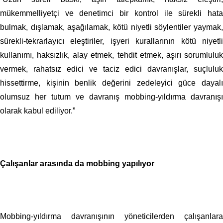
mükemmelliyetçi ve denetimci bir kontrol ile sürekli hata
bulmak, dışlamak, aşağılamak, kötü niyetli söylentiler yaymak,
sürekli-tekrarlayıcı eleştiriler, işyeri kurallarının kötü niyetli
kullanımı, haksızlık, alay etmek, tehdit etmek, aşırı sorumluluk
vermek, rahatsız edici ve taciz edici davranışlar, suçluluk
hissettirme, kişinin benlik değerini zedeleyici güce dayalı
olumsuz her tutum ve davranış mobbing-yıldırma davranışı
olarak kabul ediliyor.”
Çalışanlar arasında da mobbing yapılıyor
Mobbing-yıldırma davranışının yöneticilerden çalışanlara