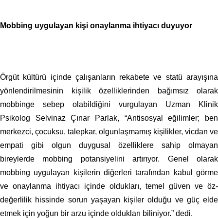
Mobbing uygulayan kişi onaylanma ihtiyacı duyuyor
Örgüt kültürü içinde çalışanların rekabete ve statü arayışına
yönlendirilmesinin kişilik özelliklerinden bağımsız olarak
mobbinge sebep olabildiğini vurgulayan Uzman Klinik
Psikolog Selvinaz Çınar Parlak, “Antisosyal eğilimler; ben
merkezci, çocuksu, talepkar, olgunlaşmamış kişilikler, vicdan ve
empati gibi olgun duygusal özelliklere sahip olmayan
bireylerde mobbing potansiyelini artırıyor. Genel olarak
mobbing uygulayan kişilerin diğerleri tarafından kabul görme
ve onaylanma ihtiyacı içinde oldukları, temel güven ve öz-
değerlilik hissinde sorun yaşayan kişiler olduğu ve güç elde
etmek için yoğun bir arzu içinde oldukları biliniyor.” dedi.