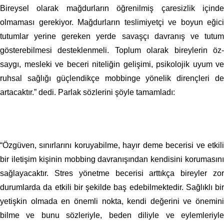
Bireysel olarak mağdurların öğrenilmiş çaresizlik içinde
olmaması gerekiyor. Mağdurların teslimiyetçi ve boyun eğici
tutumlar yerine gereken yerde savaşçı davranış ve tutum
gösterebilmesi desteklenmeli. Toplum olarak bireylerin öz-
saygı, mesleki ve beceri niteliğin gelişimi, psikolojik uyum ve
ruhsal sağlığı güçlendikçe mobbinge yönelik dirençleri de
artacaktır.” dedi. Parlak sözlerini şöyle tamamladı:
“Özgüven, sınırlarını koruyabilme, hayır deme becerisi ve etkili
bir iletişim kişinin mobbing davranışından kendisini korumasını
sağlayacaktır. Stres yönetme becerisi arttıkça bireyler zor
durumlarda da etkili bir şekilde baş edebilmektedir. Sağlıklı bir
yetişkin olmada en önemli nokta, kendi değerini ve önemini
bilme ve bunu sözleriyle, beden diliyle ve eylemleriyle