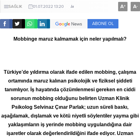
A
A
+
-
SAĞLIK
01.07.2022 13:20
ABONE OL
Mobbinge maruz kalmamak için neler yapılmalı?
Türkiye’de yıldırma olarak ifade edilen mobbing, çalışma
ortamında maruz kalınan psikolojik ve fiziksel şiddeti
tanımlıyor. İş hayatında çözümlenmesi gereken en ciddi
sorunun mobbing olduğunu belirten Uzman Klinik
Psikolog Selvinaz Çınar Parlak; uzun süreli baskı,
aşağılamak, dışlamak ve kötü niyetli söylentiler yayma gibi
yaklaşımların iş yerinde mobbing uygulandığına dair
işaretler olarak değerlendirildiğini ifade ediyor. Uzman