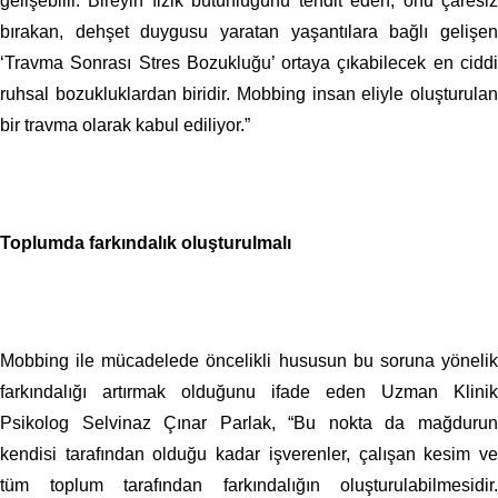
gelişebilir. Bireyin fizik bütünlüğünü tehdit eden, onu çaresiz
bırakan, dehşet duygusu yaratan yaşantılara bağlı gelişen
‘Travma Sonrası Stres Bozukluğu’ ortaya çıkabilecek en ciddi
ruhsal bozukluklardan biridir. Mobbing insan eliyle oluşturulan
bir travma olarak kabul ediliyor.”
Toplumda farkındalık oluşturulmalı
Mobbing ile mücadelede öncelikli hususun bu soruna yönelik
farkındalığı artırmak olduğunu ifade eden Uzman Klinik
Psikolog Selvinaz Çınar Parlak, “Bu nokta da mağdurun
kendisi tarafından olduğu kadar işverenler, çalışan kesim ve
tüm toplum tarafından farkındalığın oluşturulabilmesidir.