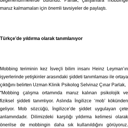
değerlendirmelerde bulundu. Parlak, çalışanlara mobbinge
maruz kalmamaları için önemli tavsiyeler de paylaştı.
Türkçe’de yıldırma olarak tanımlanıyor
Mobbing teriminin kez İsveçli bilim insanı Heinz Leyman’ın
işyerlerinde yetişkinler arasındaki şiddeti tanımlaması ile ortaya
çıktığını belirten Uzman Klinik Psikolog Selvinaz Çınar Parlak,
“Mobbing çalışma ortamında maruz kalınan psikolojik ve
fiziksel şiddeti tanımlıyor. Aslında İngilizce ‘mob’ kökünden
geliyor. Mob sözcüğü, İngilizce’de şiddet uygulayan çete
anlamındadır. Dilimizdeki karşılığı yıldırma kelimesi olarak
önerilse de mobbingin daha sık kullanıldığını görüyoruz.