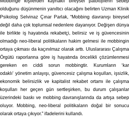
Mobbinge kişilerden kaynaklı bireysel patolojilerin sebep
olduğunu düşünmenin yanıltıcı olacağını belirten Uzman Klinik
Psikolog Selvinaz Çınar Parlak, “Mobbing davranışı bireysel
değil daha çok toplumsal nedenlere dayanıyor. Değişen dünya
ile birlikte iş hayatında rekabetçi, belirsiz ve iş güvencesinin
olmadığı neo-liberal politikaların hakim gelmesi ile mobbingin
ortaya çıkması da kaçınılmaz olarak arttı. Uluslararası Çalışma
Örgütü raporlarına göre iş hayatında öncelikli çözümlenmesi
gereken en ciddi sorun mobbingtir. Kurumların ‘kar
odaklı’ yönetim anlayışı, güvencesiz çalışma koşulları, işsizlik,
ekonomik belirsizlik ve kapitalist rekabet ortamı ile çalışma
koşulları her geçen gün sertleşirken, bu durum çalışanlar
üzerindeki baskı ve mobbing davranışlarında da artışa sebep
oluyor. Mobbing, neo-liberal politikaların doğal bir sonucu
olarak ortaya çıkıyor.” ifadelerini kullandı.