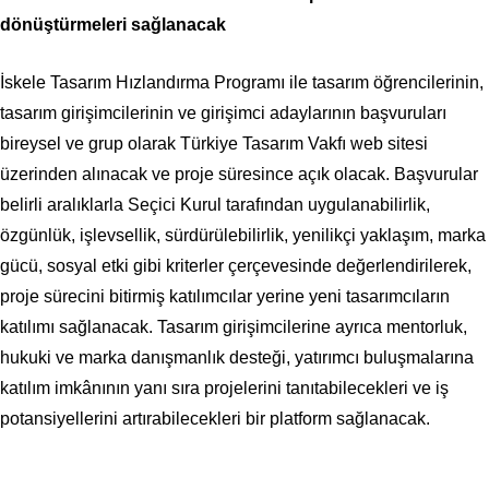
dönüştürmeleri sağlanacak
İskele Tasarım Hızlandırma Programı ile tasarım öğrencilerinin,
tasarım girişimcilerinin ve girişimci adaylarının başvuruları
bireysel ve grup olarak Türkiye Tasarım Vakfı web sitesi
üzerinden alınacak ve proje süresince açık olacak. Başvurular
belirli aralıklarla Seçici Kurul tarafından uygulanabilirlik,
özgünlük, işlevsellik, sürdürülebilirlik, yenilikçi yaklaşım, marka
gücü, sosyal etki gibi kriterler çerçevesinde değerlendirilerek,
proje sürecini bitirmiş katılımcılar yerine yeni tasarımcıların
katılımı sağlanacak. Tasarım girişimcilerine ayrıca mentorluk,
hukuki ve marka danışmanlık desteği, yatırımcı buluşmalarına
katılım imkânının yanı sıra projelerini tanıtabilecekleri ve iş
potansiyellerini artırabilecekleri bir platform sağlanacak.