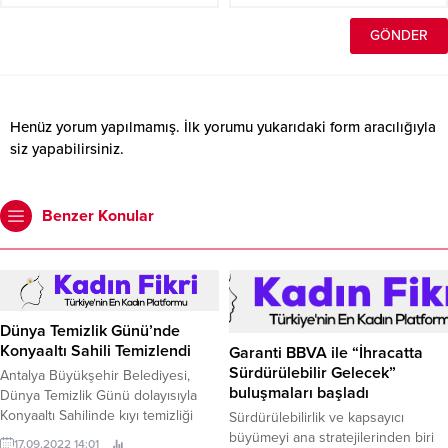
Henüz yorum yapılmamış. İlk yorumu yukarıdaki form aracılığıyla
siz yapabilirsiniz.
Benzer Konular
Dünya Temizlik Günü’nde
Konyaaltı Sahili Temizlendi
Garanti BBVA ile “İhracatta
Sürdürülebilir Gelecek”
Antalya Büyükşehir Belediyesi,
buluşmaları başladı
Dünya Temizlik Günü dolayısıyla
Konyaaltı Sahilinde kıyı temizliği
Sürdürülebilirlik ve kapsayıcı
yaptı.
büyümeyi ana stratejilerinden biri
17.09.2022 14:01