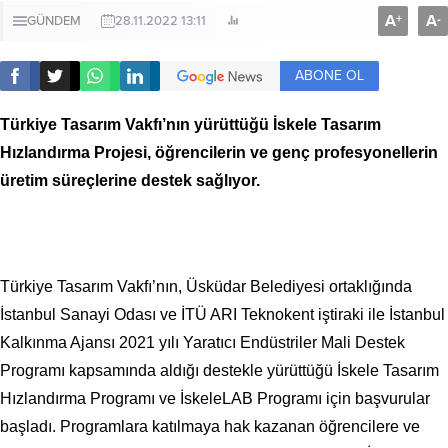
A
A
+
-
GÜNDEM
28.11.2022 13:11
ABONE OL
Türkiye Tasarım Vakfı’nın yürüttüğü İskele Tasarım
Hızlandırma Projesi, öğrencilerin ve genç profesyonellerin
üretim süreçlerine destek sağlıyor.
Türkiye Tasarım Vakfı’nın, Üsküdar Belediyesi ortaklığında
İstanbul Sanayi Odası ve İTÜ ARI Teknokent iştiraki ile İstanbul
Kalkınma Ajansı 2021 yılı Yaratıcı Endüstriler Mali Destek
Programı kapsamında aldığı destekle yürüttüğü İskele Tasarım
Hızlandırma Programı ve İskeleLAB Programı için başvurular
başladı. Programlara katılmaya hak kazanan öğrencilere ve