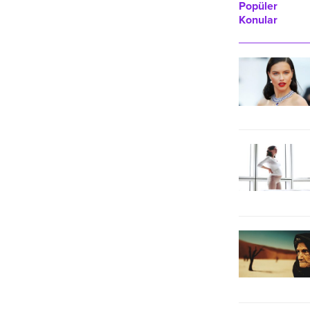
az 12 iş günü kaybediyor.
Popüler
Konular